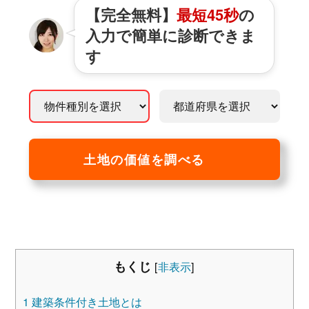
【完全無料】
最短45秒
の
入力で簡単に診断できま
す
土地の価値を調べる
もくじ
[
非表示
]
1
建築条件付き土地とは