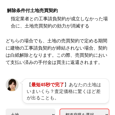
解除条件付土地売買契約
指定業者との工事請負契約が成立しなかった場
合に、土地売買契約の効力が消滅する
どちらの場合でも、土地の売買契約で定める期間
に建物の工事請負契約が締結されない場合、契約
は白紙解除となります。この際、売買契約におい
て支払い済みの手付金は買主に返還されます。
【
】あなたの土地は
最短45秒で完了
いまいくら？査定価格に驚くほど差
が出ることも。