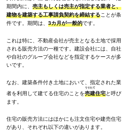
期間内に、
売主もしくは売主が指定する業者と、
ことが条
建物を建築する工事請負契約を締結する
件です。期間は、
です。
3カ月が一般的
これは特に、不動産会社が売主となる土地で採用
される販売方法の一種です。建設会社には、自社
や自社のグループ会社などを指定するケースが多
いです。
なお、建築条件付き土地において、指定された業
うりたて
者を利用して建てる住宅のことを
と呼び
売建
住宅
ます。
住宅の販売方法にはほかにも注文住宅や建売住宅
があり、それぞれ以下の違いがあります。