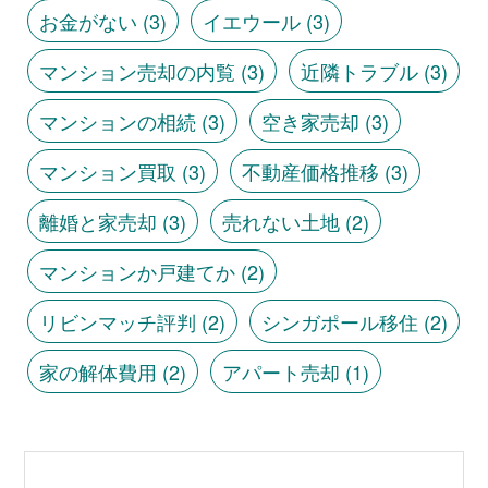
お金がない
(3)
イエウール
(3)
マンション売却の内覧
(3)
近隣トラブル
(3)
マンションの相続
(3)
空き家売却
(3)
マンション買取
(3)
不動産価格推移
(3)
離婚と家売却
(3)
売れない土地
(2)
マンションか戸建てか
(2)
リビンマッチ評判
(2)
シンガポール移住
(2)
家の解体費用
(2)
アパート売却
(1)