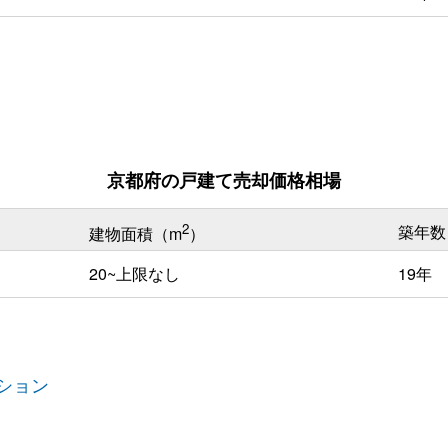
京都府の戸建て売却価格相場
2
築年数
建物面積（m
）
20~上限なし
19年
ション