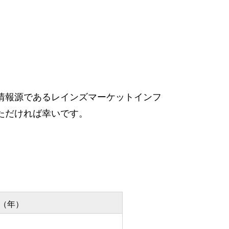
情報源であるレインズマーケットインフ
ただければ幸いです。
（年）