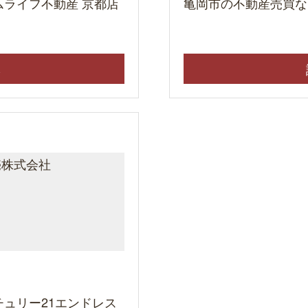
ライフ不動産 京都店
亀岡市の不動産売買な
ら
ュリー21エンドレス