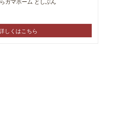
らガマホーム としぶん
詳しくはこちら