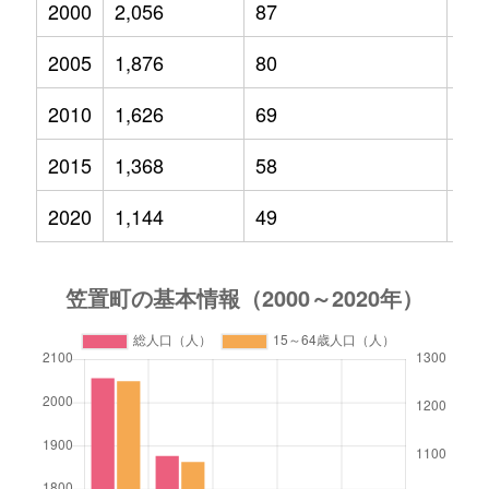
2000
2,056
87
25
2005
1,876
80
18
2010
1,626
69
12
2015
1,368
58
63
2020
1,144
49
48