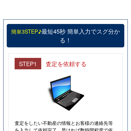
最短45秒 簡単入力でスグ分か
簡単3STEP♪
る！
STEP1
査定を依頼する
査定をしたい不動産の情報とお客様の連絡先等
を入力して依頼完了。早ければ数時間程度で依