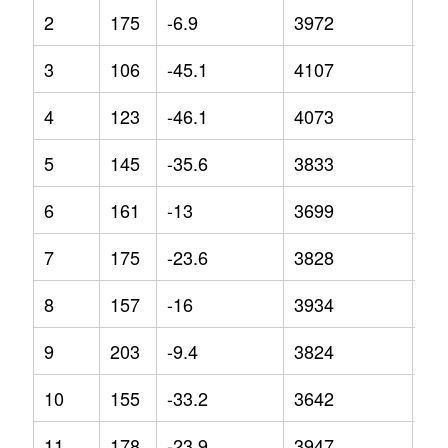
2
175
-6.9
3972
-4
3
106
-45.1
4107
0.5
4
123
-46.1
4073
3.6
5
145
-35.6
3833
-7.
6
161
-13
3699
-4.
7
175
-23.6
3828
-8.
8
157
-16
3934
-7.
9
203
-9.4
3824
-5.
10
155
-33.2
3642
-9
11
178
-23.9
3947
-1.