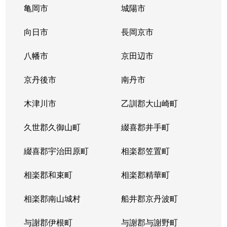
亀岡市
城陽市
向日市
長岡京市
八幡市
京田辺市
京丹後市
南丹市
木津川市
乙訓郡大山崎町
久世郡久御山町
綴喜郡井手町
綴喜郡宇治田原町
相楽郡笠置町
相楽郡和束町
相楽郡精華町
相楽郡南山城村
船井郡京丹波町
与謝郡伊根町
与謝郡与謝野町