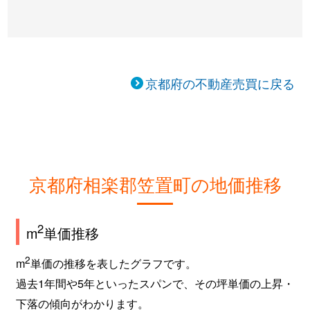
京都府の不動産売買に戻る
京都府相楽郡笠置町の地価推移
2
m
単価推移
2
m
単価の推移を表したグラフです。
過去1年間や5年といったスパンで、その坪単価の上昇・
下落の傾向がわかります。