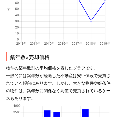
築年数×売却価格
物件の築年数別の平均価格を表したグラフです。
一般的には築年数が経過した不動産は安い値段で売買さ
れている傾向にあります。しかし、大きな物件や好条件
の物件は、築年数に関係なく高値で売買されているケー
スもあります。