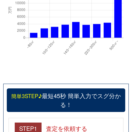
最短45秒 簡単入力でスグ分か
簡単3STEP♪
る！
STEP1
査定を依頼する