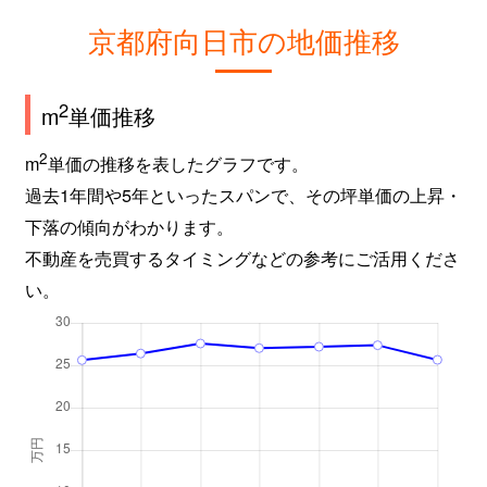
京都府向日市の地価推移
2
m
単価推移
2
m
単価の推移を表したグラフです。
過去1年間や5年といったスパンで、その坪単価の上昇・
下落の傾向がわかります。
不動産を売買するタイミングなどの参考にご活用くださ
い。