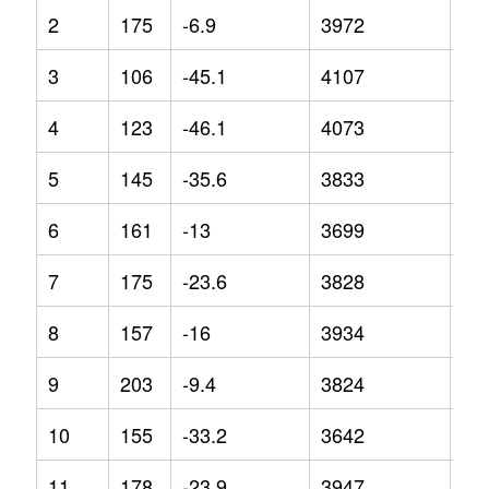
2
175
-6.9
3972
-4
3
106
-45.1
4107
0.5
4
123
-46.1
4073
3.6
5
145
-35.6
3833
-7.
6
161
-13
3699
-4.
7
175
-23.6
3828
-8.
8
157
-16
3934
-7.
9
203
-9.4
3824
-5.
10
155
-33.2
3642
-9
11
178
-23.9
3947
-1.