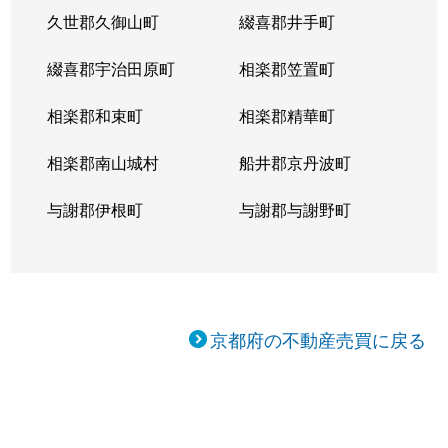
久世郡久御山町
綴喜郡井手町
綴喜郡宇治田原町
相楽郡笠置町
相楽郡和束町
相楽郡精華町
相楽郡南山城村
船井郡京丹波町
与謝郡伊根町
与謝郡与謝野町
京都府の不動産売買に戻る