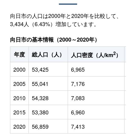
向日市の人口は2000年と2020年を比較して、
3,434人（6.43%）増加しています。
向日市の基本情報（2000～2020年）
2
年度
総人口（人）
1
人口密度（人/km
）
2000
53,425
6,965
7,6
2005
55,041
7,176
7,9
2010
54,328
7,083
7,9
2015
53,380
6,960
7,4
2020
56,859
7,413
7,8