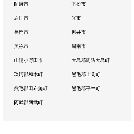
防府市
下松市
岩国市
光市
長門市
柳井市
美祢市
周南市
山陽小野田市
大島郡周防大島町
玖珂郡和木町
熊毛郡上関町
熊毛郡田布施町
熊毛郡平生町
阿武郡阿武町