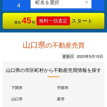
4
45
スタート
無料一括査定
最短
秒
山口県
の不動産売買
更新日
2023年5月15日
山口県の市区町村から不動産売買情報を探す
下関市
宇部市
山口市
萩市