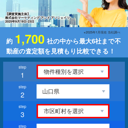
【調査実施主体】
株式会社マーケティング アンド アソシェイツ
2025年9月19日-23日
※2025年1月現在 当社調べ
1,700
約
社の中から最大6社まで不
動産の査定額を見積もり比較できる！
1
2
3