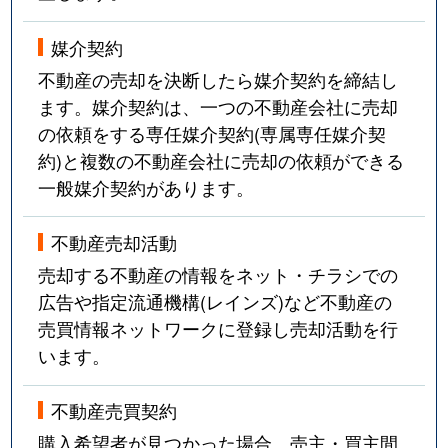
媒介契約
不動産の売却を決断したら媒介契約を締結し
ます。媒介契約は、一つの不動産会社に売却
の依頼をする専任媒介契約(専属専任媒介契
約)と複数の不動産会社に売却の依頼ができる
一般媒介契約があります。
不動産売却活動
売却する不動産の情報をネット・チラシでの
広告や指定流通機構(レインズ)など不動産の
売買情報ネットワークに登録し売却活動を行
います。
不動産売買契約
購入希望者が見つかった場合、売主・買主間