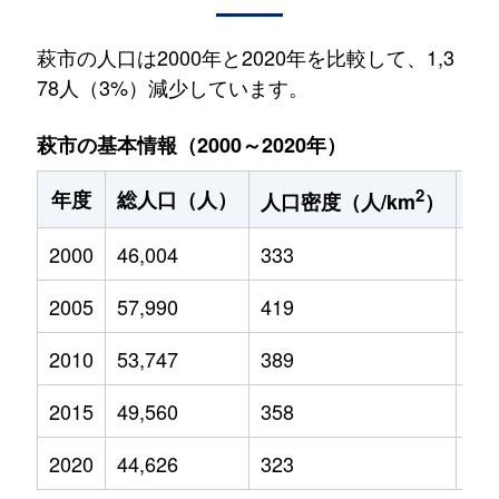
萩市の人口は2000年と2020年を比較して、1,3
78人（3%）減少しています。
萩市の基本情報（2000～2020年）
2
年度
総人口（人）
1
人口密度（人/km
）
2000
46,004
333
6,2
2005
57,990
419
6,7
2010
53,747
389
5,7
2015
49,560
358
4,8
2020
44,626
323
3,9