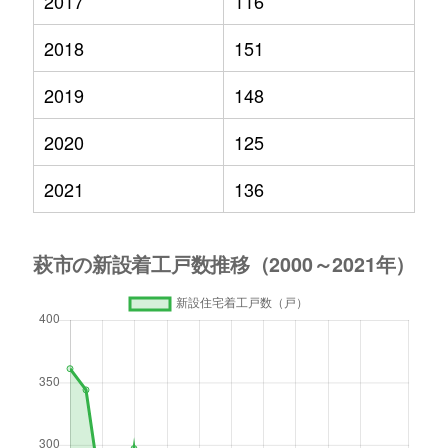
2017
116
2018
151
2019
148
2020
125
2021
136