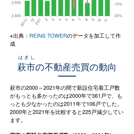
※出典：
REINS TOWER
のデータを加工して作
成
はぎし
萩市
の不動産売買の動向
萩市の2000～2021年の間で新設住宅着工戸数
がもっとも多かったのは2000年で361戸で、も
っとも少なかったのは2011年で106戸でした。
2000年と2021年を比較すると225戸減少してい
ます。