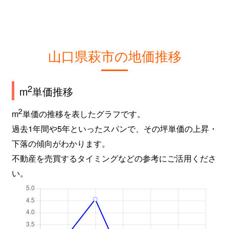
山口県萩市の地価推移
2
m
単価推移
2
m
単価の推移を表したグラフです。
過去1年間や5年といったスパンで、その坪単価の上昇・
下落の傾向がわかります。
不動産を売買するタイミングなどの参考にご活用くださ
い。