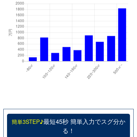
最短45秒 簡単入力でスグ分か
簡単3STEP♪
る！