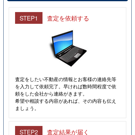
STEP1
査定を依頼する
査定をしたい不動産の情報とお客様の連絡先等
を入力して依頼完了。早ければ数時間程度で依
頼をした会社から連絡がきます。
希望や相談する内容があれば、その内容も伝え
ましょう。
STEP2
査定結果が届く