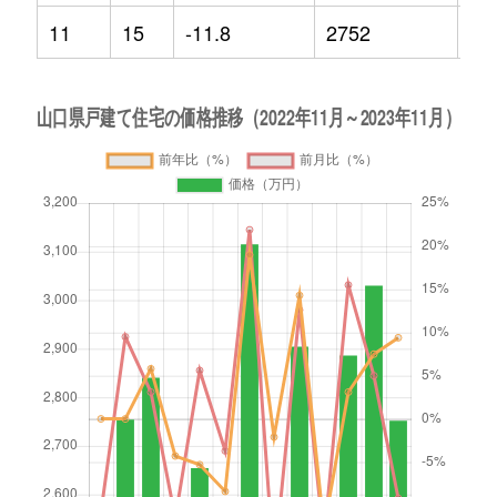
11
15
-11.8
2752
9.4