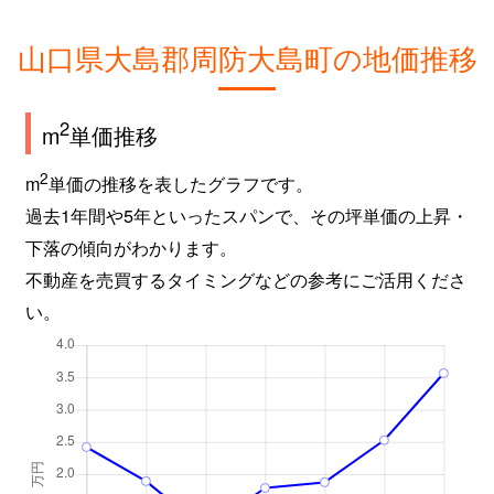
山口県大島郡周防大島町の地価推移
2
m
単価推移
2
m
単価の推移を表したグラフです。
過去1年間や5年といったスパンで、その坪単価の上昇・
下落の傾向がわかります。
不動産を売買するタイミングなどの参考にご活用くださ
い。