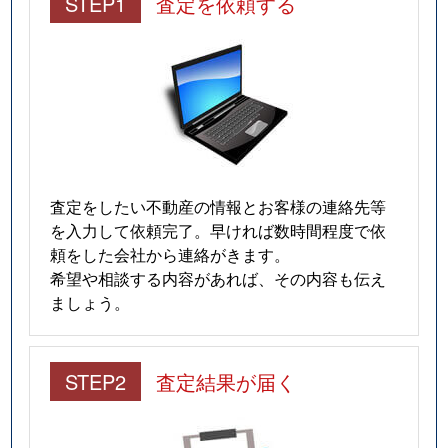
STEP1
査定を依頼する
査定をしたい不動産の情報とお客様の連絡先等
を入力して依頼完了。早ければ数時間程度で依
頼をした会社から連絡がきます。
希望や相談する内容があれば、その内容も伝え
ましょう。
STEP2
査定結果が届く