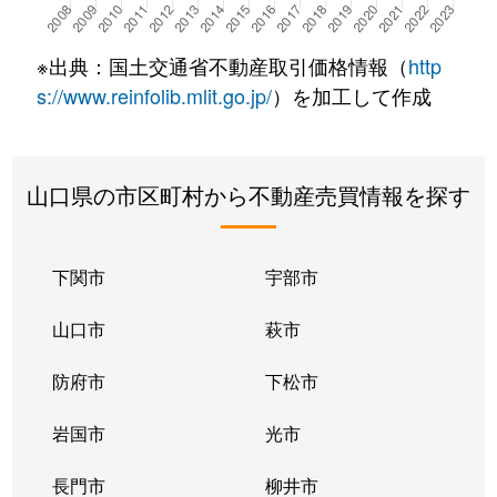
※出典：国土交通省不動産取引価格情報（
http
s://www.reinfolib.mlit.go.jp/
）を加工して作成
山口県の市区町村から不動産売買情報を探す
下関市
宇部市
山口市
萩市
防府市
下松市
岩国市
光市
長門市
柳井市