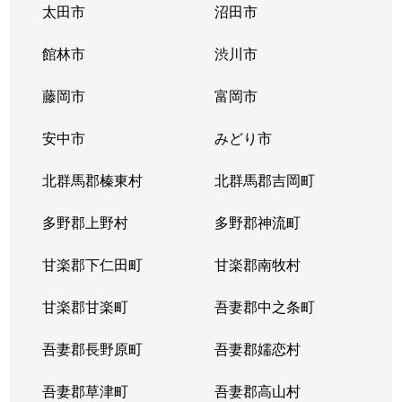
太田市
沼田市
館林市
渋川市
藤岡市
富岡市
安中市
みどり市
北群馬郡榛東村
北群馬郡吉岡町
多野郡上野村
多野郡神流町
甘楽郡下仁田町
甘楽郡南牧村
甘楽郡甘楽町
吾妻郡中之条町
吾妻郡長野原町
吾妻郡嬬恋村
吾妻郡草津町
吾妻郡高山村