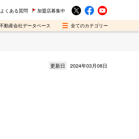
よくある質問
加盟店募集中
不動産会社データベース
更新日
2024年03月08日
介