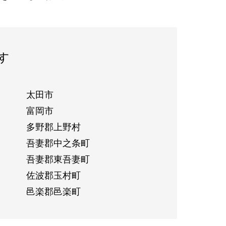
す
太田市
富岡市
多野郡上野村
吾妻郡中之条町
吾妻郡東吾妻町
佐波郡玉村町
邑楽郡邑楽町