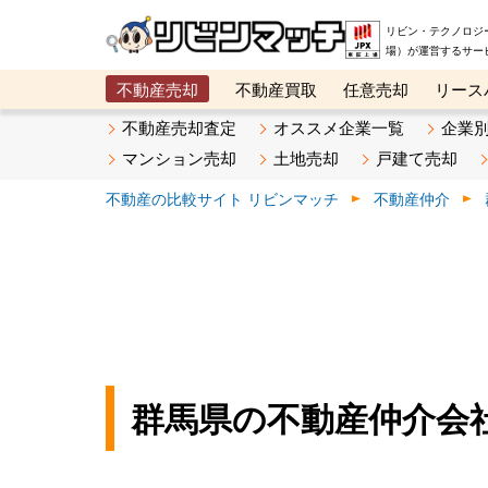
リビン・テクノロジ
場）が運営するサー
不動産売却
不動産買取
任意売却
リース
メタ住宅展示場
ベスト不動産カンパニー
オン
不動産売却査定
オススメ企業一覧
企業
マンション売却
土地売却
戸建て売却
不動産の比較サイト リビンマッチ
不動産仲介
群馬県の不動産仲介会