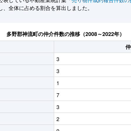
し、全体に占める割合を算出しました。
多野郡神流町の仲介件数の推移（2008～2022年）
仲
3
3
1
7
3
2
9