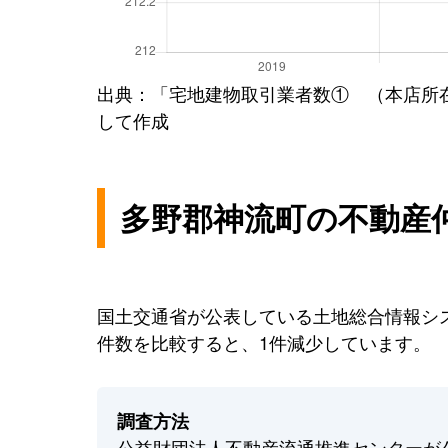
出典：「宅地建物取引業者数① （本店所
して作成
多野郡神流町の不動産
国土交通省が公表している土地総合情報シス
件数を比較すると、1件減少しています。
調査方法
公益財団法人不動産流通推進センターが