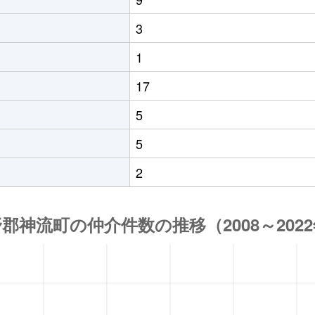
3
1
17
5
5
2