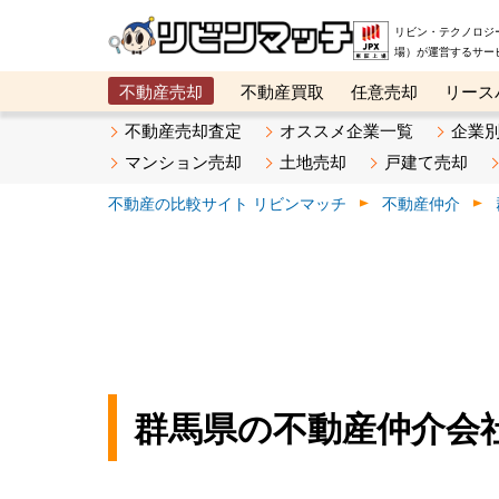
リビン・テクノロジ
場）が運営するサー
不動産売却
不動産買取
任意売却
リース
メタ住宅展示場
ベスト不動産カンパニー
オン
不動産売却査定
オススメ企業一覧
企業
マンション売却
土地売却
戸建て売却
不動産の比較サイト リビンマッチ
不動産仲介
群馬県の不動産仲介会