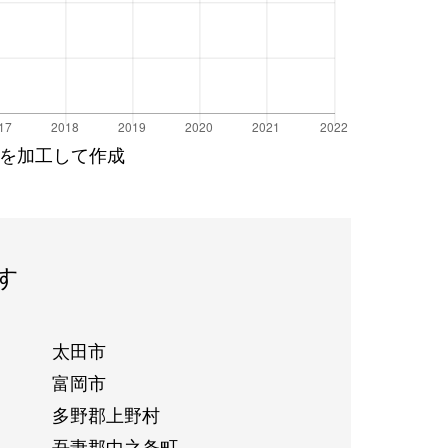
を加工して作成
す
太田市
富岡市
多野郡上野村
吾妻郡中之条町