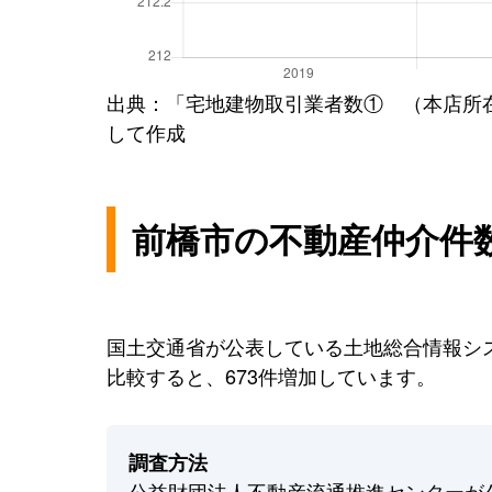
出典：「宅地建物取引業者数① （本店所
して作成
前橋市の不動産仲介件
国土交通省が公表している土地総合情報シス
比較すると、673件増加しています。
調査方法
公益財団法人不動産流通推進センターが