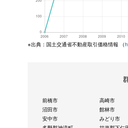
※出典：国土交通省不動産取引価格情報 （
h
前橋市
高崎市
沼田市
館林市
安中市
みどり市
多野郡神流町
甘楽郡下仁