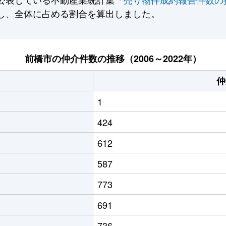
し、全体に占める割合を算出しました。
前橋市の仲介件数の推移（2006～2022年）
仲
1
424
612
587
773
691
736