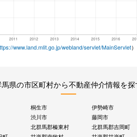
ttps://www.land.mlit.go.jp/webland/servlet/MainServlet
）
群馬県の市区町村から不動産仲介情報を探
桐生市
伊勢崎市
渋川市
藤岡市
北群馬郡榛東村
北群馬郡吉岡町
田町
甘楽郡南牧村
甘楽郡甘楽町