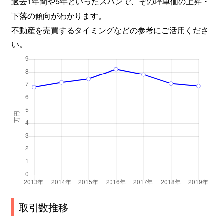
過去1年間や5年といったスパンで、その坪単価の上昇・
下落の傾向がわかります。
不動産を売買するタイミングなどの参考にご活用くださ
い。
取引数推移