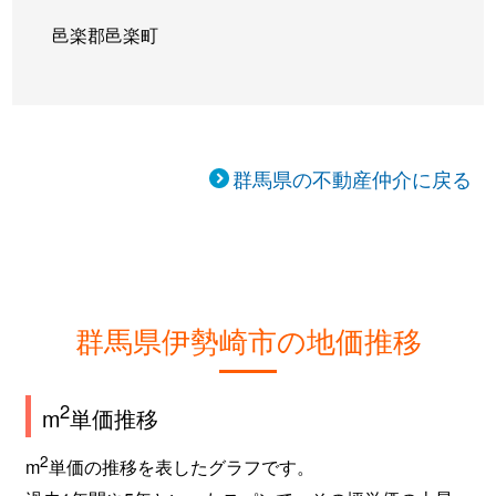
邑楽郡邑楽町
群馬県の不動産仲介に戻る
群馬県伊勢崎市の地価推移
2
m
単価推移
2
m
単価の推移を表したグラフです。