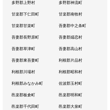
多野郡上野村
多野郡神流町
甘楽郡下仁田町
甘楽郡南牧村
甘楽郡甘楽町
吾妻郡中之条町
吾妻郡長野原町
吾妻郡嬬恋村
吾妻郡草津町
吾妻郡高山村
吾妻郡東吾妻町
利根郡片品村
利根郡川場村
利根郡昭和村
利根郡みなかみ町
佐波郡玉村町
邑楽郡板倉町
邑楽郡明和町
邑楽郡千代田町
邑楽郡大泉町