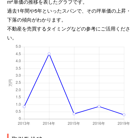
2
m
単価の推移を表したグラフです。
過去1年間や5年といったスパンで、その坪単価の上昇・
下落の傾向がわかります。
不動産を売買するタイミングなどの参考にご活用くださ
い。