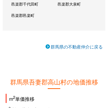
邑楽郡千代田町
邑楽郡大泉町
邑楽郡邑楽町
群馬県の不動産仲介に戻る
群馬県吾妻郡高山村の地価推移
2
m
単価推移