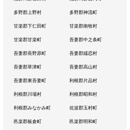
多野郡上野村
多野郡神流町
甘楽郡下仁田町
甘楽郡南牧村
甘楽郡甘楽町
吾妻郡中之条町
吾妻郡長野原町
吾妻郡嬬恋村
吾妻郡草津町
吾妻郡高山村
吾妻郡東吾妻町
利根郡片品村
利根郡川場村
利根郡昭和村
利根郡みなかみ町
佐波郡玉村町
邑楽郡板倉町
邑楽郡明和町