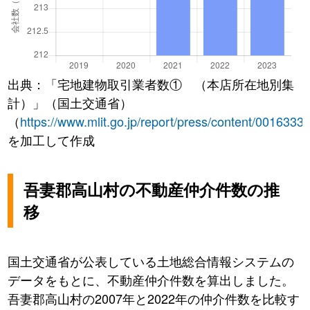
出典：「宅地建物取引業者数① （本店所在地別集
計）」（国土交通省）
（
https://www.mlit.go.jp/report/press/content/0016333
を加工して作成
吾妻郡高山村の不動産仲介件数の推
移
国土交通省が公表している土地総合情報システムの
データをもとに、不動産仲介件数を算出しました。
吾妻郡高山村の2007年と2022年の仲介件数を比較す