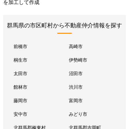
を加工して作成
群馬県の市区町村から不動産仲介情報を探す
前橋市
高崎市
桐生市
伊勢崎市
太田市
沼田市
館林市
渋川市
藤岡市
富岡市
安中市
みどり市
北群馬郡榛東村
北群馬郡吉岡町