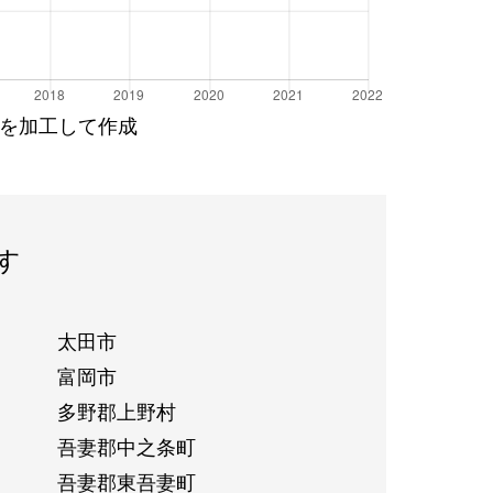
を加工して作成
す
太田市
富岡市
多野郡上野村
吾妻郡中之条町
吾妻郡東吾妻町