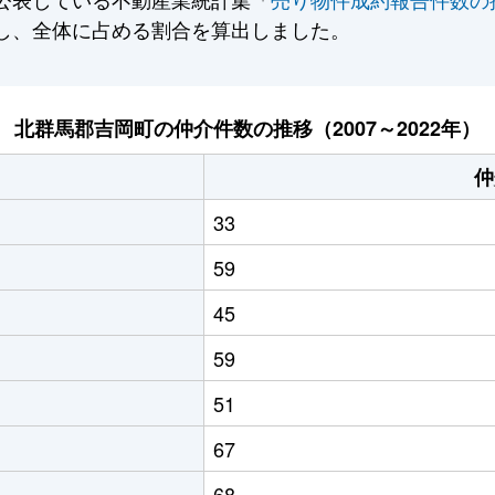
し、全体に占める割合を算出しました。
北群馬郡吉岡町の仲介件数の推移（2007～2022年）
仲
33
59
45
59
51
67
68