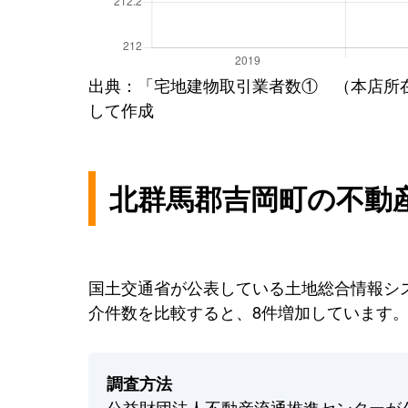
出典：「宅地建物取引業者数① （本店所
して作成
北群馬郡吉岡町の不動
国土交通省が公表している土地総合情報シス
介件数を比較すると、8件増加しています
調査方法
公益財団法人不動産流通推進センターが