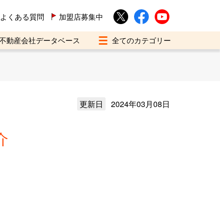
よくある質問
加盟店募集中
不動産会社データベース
更新日
2024年03月08日
介