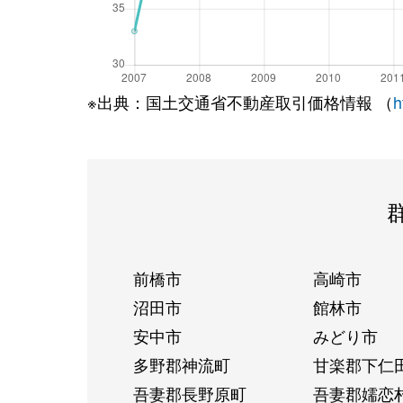
※出典：国土交通省不動産取引価格情報 （
h
前橋市
高崎市
沼田市
館林市
安中市
みどり市
多野郡神流町
甘楽郡下仁
吾妻郡長野原町
吾妻郡嬬恋