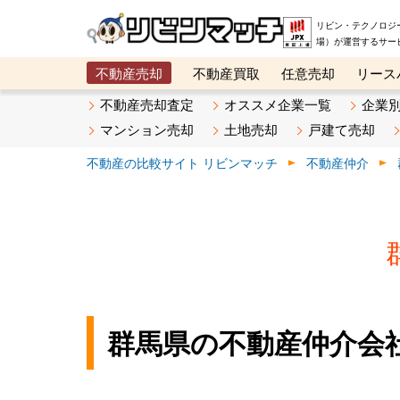
リビン・テクノロジ
場）が運営するサー
不動産売却
不動産買取
任意売却
リース
メタ住宅展示場
ベスト不動産カンパニー
オン
不動産売却査定
オススメ企業一覧
企業
マンション売却
土地売却
戸建て売却
不動産の比較サイト リビンマッチ
不動産仲介
群馬県の不動産仲介会