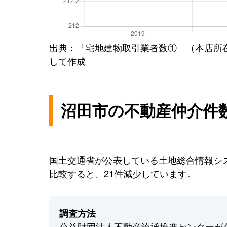
出典：「宅地建物取引業者数① （本店所
して作成
沼田市の不動産仲介件
国土交通省が公表している土地総合情報シス
比較すると、21件減少しています。
調査方法
公益財団法人不動産流通推進センターが