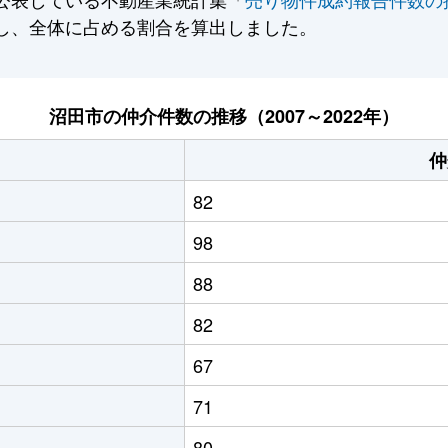
し、全体に占める割合を算出しました。
沼田市の仲介件数の推移（2007～2022年）
仲
82
98
88
82
67
71
80