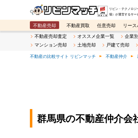
リビン・テクノロジ
場）が運営するサー
不動産売却
不動産買取
任意売却
リース
メタ住宅展示場
ベスト不動産カンパニー
オン
不動産売却査定
オススメ企業一覧
企業
マンション売却
土地売却
戸建て売却
不動産の比較サイト リビンマッチ
不動産仲介
群馬県の不動産仲介会