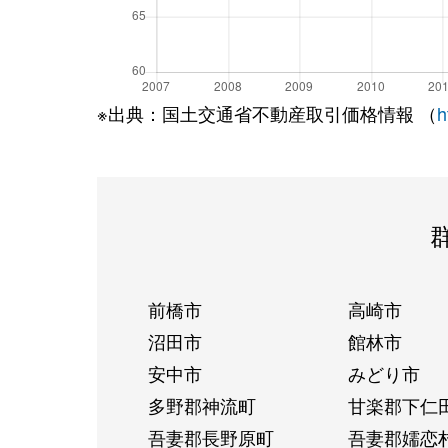
※出典：国土交通省不動産取引価格情報 （
h
前橋市
高崎市
沼田市
館林市
安中市
みどり市
多野郡神流町
甘楽郡下仁
吾妻郡長野原町
吾妻郡嬬恋