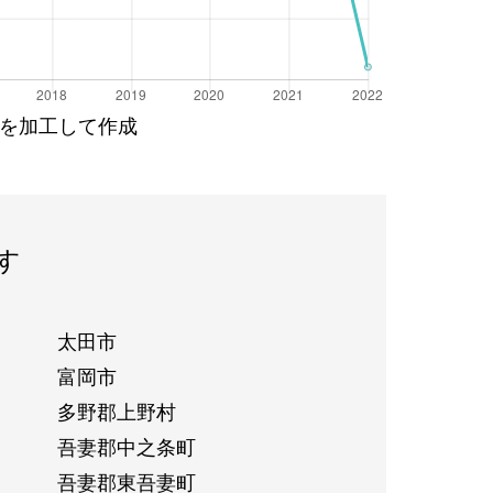
を加工して作成
す
太田市
富岡市
多野郡上野村
吾妻郡中之条町
吾妻郡東吾妻町