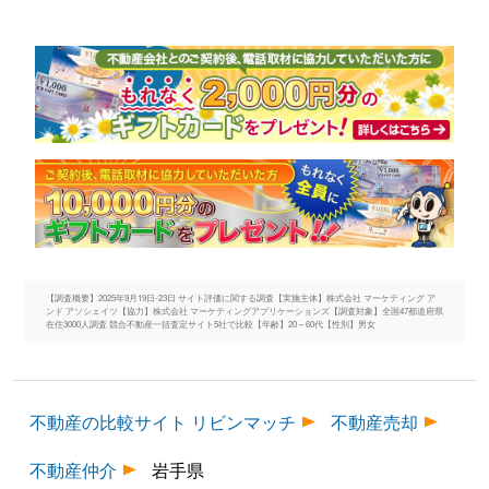
【調査概要】2025年9月19日-23日 サイト評価に関する調査【実施主体】株式会社 マーケティング ア
ンド アソシェイツ【協力】株式会社 マーケティングアプリケーションズ【調査対象】全国47都道府県
在住3000人調査 競合不動産一括査定サイト5社で比較【年齢】20～60代【性別】男女
不動産の比較サイト リビンマッチ
不動産売却
不動産仲介
岩手県