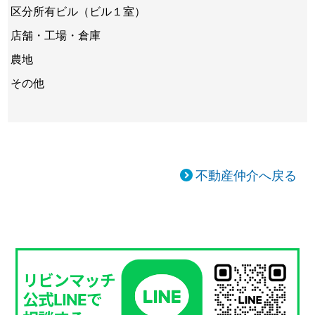
区分所有ビル（ビル１室）
店舗・工場・倉庫
農地
その他
不動産仲介へ戻る