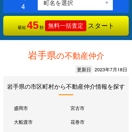
4
45
スタート
無料一括査定
最短
秒
岩手県
の不動産仲介
更新日
2023年7月18日
岩手県の市区町村から不動産仲介情報を探す
盛岡市
宮古市
大船渡市
花巻市