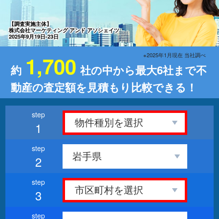
【調査実施主体】
株式会社マーケティング アンド アソシェイツ
2025年9月19日-23日
※2025年1月現在 当社調べ
1,700
約
社の中から最大6社まで不
動産の査定額を見積もり比較できる！
1
2
3