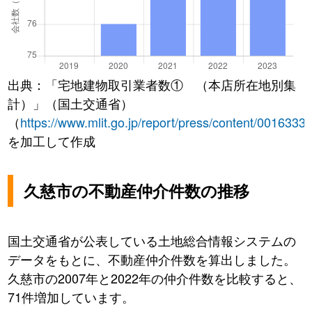
出典：「宅地建物取引業者数① （本店所在地別集
計）」（国土交通省）
（
https://www.mlit.go.jp/report/press/content/0016333
を加工して作成
久慈市の不動産仲介件数の推移
国土交通省が公表している土地総合情報システムの
データをもとに、不動産仲介件数を算出しました。
久慈市の2007年と2022年の仲介件数を比較すると、
71件増加しています。