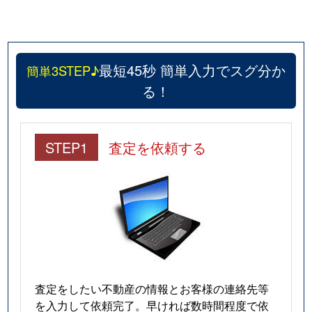
最短45秒 簡単入力でスグ分か
簡単3STEP♪
る！
STEP1
査定を依頼する
査定をしたい不動産の情報とお客様の連絡先等
を入力して依頼完了。早ければ数時間程度で依