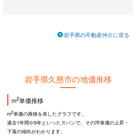
岩手県の不動産仲介に戻る
岩手県久慈市の地価推移
2
m
単価推移
2
m
単価の推移を表したグラフです。
過去1年間や5年といったスパンで、その坪単価の上昇・
下落の傾向がわかります。