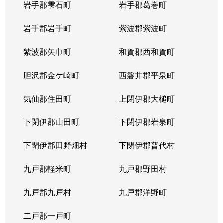
岩手郡雫石町
岩手郡葛巻町
岩手郡岩手町
紫波郡紫波町
紫波郡矢巾町
和賀郡西和賀町
胆沢郡金ケ崎町
西磐井郡平泉町
気仙郡住田町
上閉伊郡大槌町
下閉伊郡山田町
下閉伊郡岩泉町
下閉伊郡田野畑村
下閉伊郡普代村
九戸郡軽米町
九戸郡野田村
九戸郡九戸村
九戸郡洋野町
二戸郡一戸町