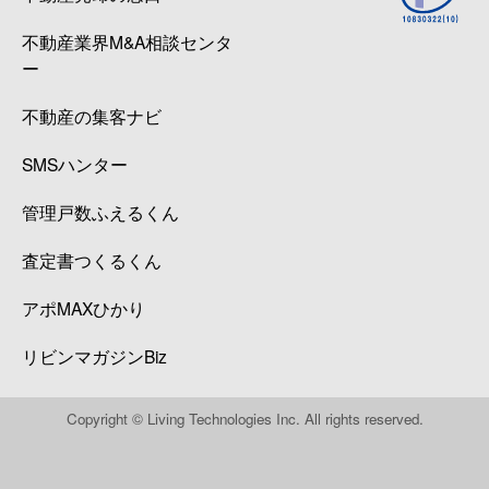
不動産業界M&A相談センタ
ー
不動産の集客ナビ
SMSハンター
管理戸数ふえるくん
査定書つくるくん
アポMAXひかり
リビンマガジンBiz
Copyright © Living Technologies Inc. All rights reserved.