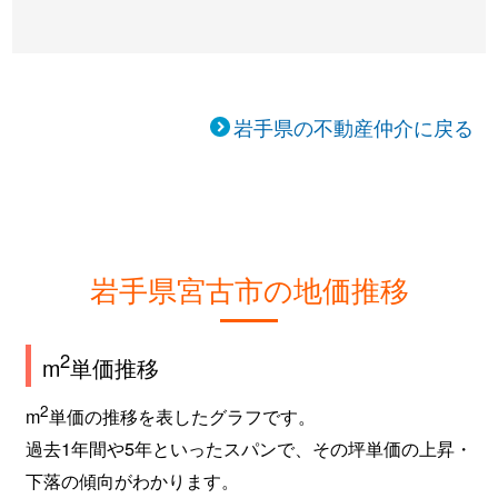
岩手県の不動産仲介に戻る
岩手県宮古市の地価推移
2
m
単価推移
2
m
単価の推移を表したグラフです。
過去1年間や5年といったスパンで、その坪単価の上昇・
下落の傾向がわかります。