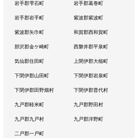
岩手郡雫石町
岩手郡葛巻町
岩手郡岩手町
紫波郡紫波町
紫波郡矢巾町
和賀郡西和賀町
胆沢郡金ケ崎町
西磐井郡平泉町
気仙郡住田町
上閉伊郡大槌町
下閉伊郡山田町
下閉伊郡岩泉町
下閉伊郡田野畑村
下閉伊郡普代村
九戸郡軽米町
九戸郡野田村
九戸郡九戸村
九戸郡洋野町
二戸郡一戸町