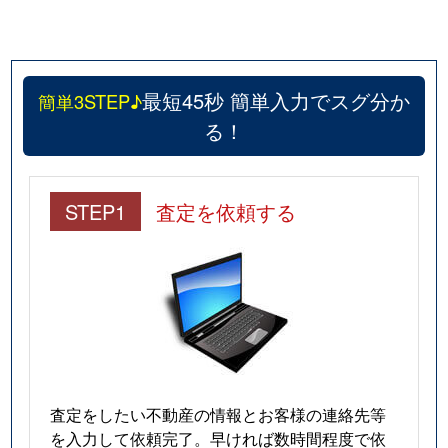
最短45秒 簡単入力でスグ分か
簡単3STEP♪
る！
STEP1
査定を依頼する
査定をしたい不動産の情報とお客様の連絡先等
を入力して依頼完了。早ければ数時間程度で依