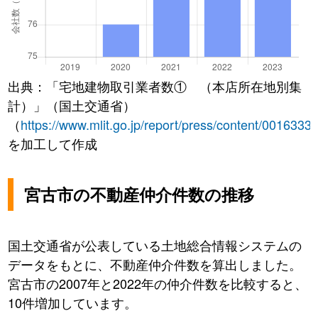
出典：「宅地建物取引業者数① （本店所在地別集
計）」（国土交通省）
（
https://www.mlit.go.jp/report/press/content/0016333
を加工して作成
宮古市の不動産仲介件数の推移
国土交通省が公表している土地総合情報システムの
データをもとに、不動産仲介件数を算出しました。
宮古市の2007年と2022年の仲介件数を比較すると、
10件増加しています。