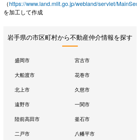
（
https://www.land.mlit.go.jp/webland/servlet/MainServ
を加工して作成
岩手県の市区町村から不動産仲介情報を探す
盛岡市
宮古市
大船渡市
花巻市
北上市
久慈市
遠野市
一関市
陸前高田市
釜石市
二戸市
八幡平市