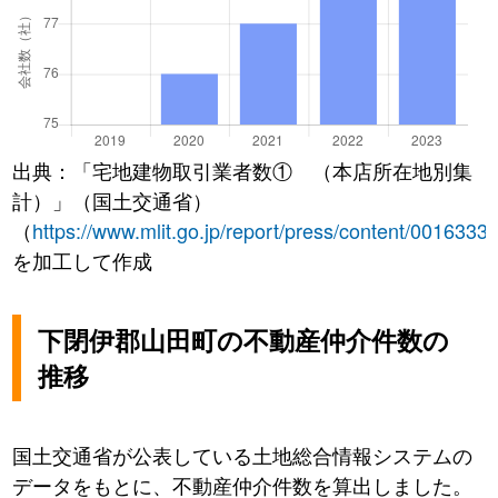
出典：「宅地建物取引業者数① （本店所在地別集
計）」（国土交通省）
（
https://www.mlit.go.jp/report/press/content/0016333
を加工して作成
下閉伊郡山田町の不動産仲介件数の
推移
国土交通省が公表している土地総合情報システムの
データをもとに、不動産仲介件数を算出しました。