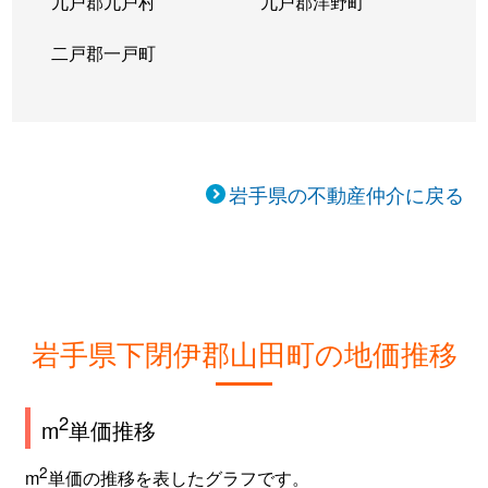
九戸郡九戸村
九戸郡洋野町
二戸郡一戸町
岩手県の不動産仲介に戻る
岩手県下閉伊郡山田町の地価推移
2
m
単価推移
2
m
単価の推移を表したグラフです。