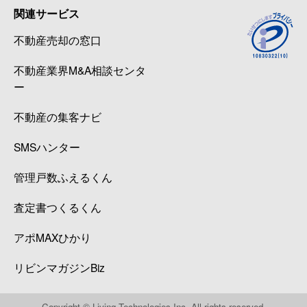
関連サービス
不動産売却の窓口
不動産業界M&A相談センタ
ー
不動産の集客ナビ
SMSハンター
管理戸数ふえるくん
査定書つくるくん
アポMAXひかり
リビンマガジンBiz
Copyright © Living Technologies Inc. All rights reserved.