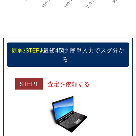
最短45秒 簡単入力でスグ分か
簡単3STEP♪
る！
STEP1
査定を依頼する