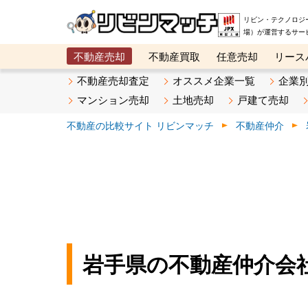
リビン・テクノロジ
場）が運営するサー
不動産売却
不動産買取
任意売却
リース
メタ住宅展示場
ベスト不動産カンパニー
オン
不動産売却査定
オススメ企業一覧
企業
マンション売却
土地売却
戸建て売却
不動産の比較サイト リビンマッチ
不動産仲介
岩手県の不動産仲介会