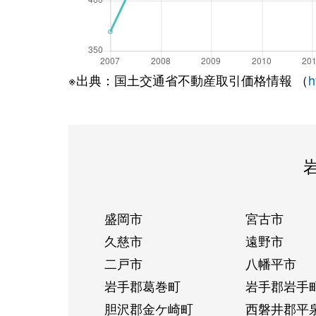
※出典：国土交通省不動産取引価格情報 （
h
盛岡市
宮古市
久慈市
遠野市
二戸市
八幡平市
岩手郡葛巻町
岩手郡岩手
胆沢郡金ケ崎町
西磐井郡平