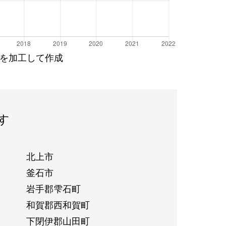
を加工して作成
す
北上市
釜石市
岩手郡雫石町
和賀郡西和賀町
下閉伊郡山田町