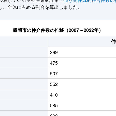
し、全体に占める割合を算出しました。
盛岡市の仲介件数の推移（2007～2022年）
仲
369
475
507
552
410
585
698