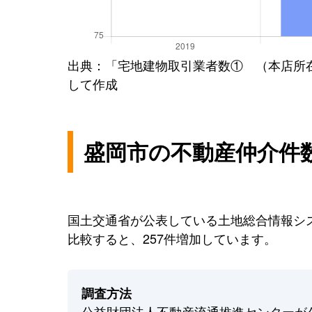
出典：「宅地建物取引業者数① （本店所
して作成
盛岡市の不動産仲介件
国土交通省が公表している土地総合情報シス
比較すると、257件増加しています。
調査方法
公益財団法人不動産流通推進センターが