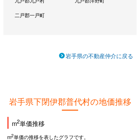
九戸郡九戸村
九戸郡洋野町
二戸郡一戸町
岩手県の不動産仲介に戻る
岩手県下閉伊郡普代村の地価推移
2
m
単価推移
2
m
単価の推移を表したグラフです。