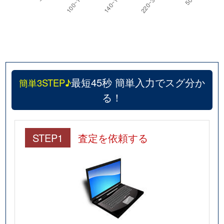
最短45秒 簡単入力でスグ分か
簡単3STEP♪
る！
STEP1
査定を依頼する