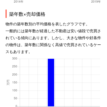
築年数×売却価格
物件の築年数別の平均価格を表したグラフです。
一般的には築年数が経過した不動産は安い値段で売買さ
れている傾向にあります。しかし、大きな物件や好条件
の物件は、築年数に関係なく高値で売買されているケー
スもあります。