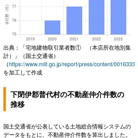
出典：「宅地建物取引業者数① （本店所在地別集
計）」（国土交通省）
（
https://www.mlit.go.jp/report/press/content/0016333
を加工して作成
下閉伊郡普代村の不動産仲介件数の
推移
国土交通省が公表している土地総合情報システムの
データをもとに、不動産仲介件数を算出しました。