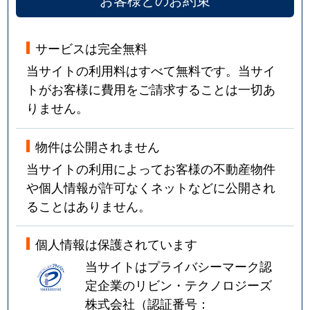
サービスは完全無料
当サイトの利用料はすべて無料です。当サイ
トがお客様に費用をご請求することは一切あ
りません。
物件は公開されません
当サイトの利用によってお客様の不動産物件
や個人情報が許可なくネットなどに公開され
ることはありません。
個人情報は保護されています
当サイトはプライバシーマーク認
定企業のリビン・テクノロジーズ
株式会社（認証番号：