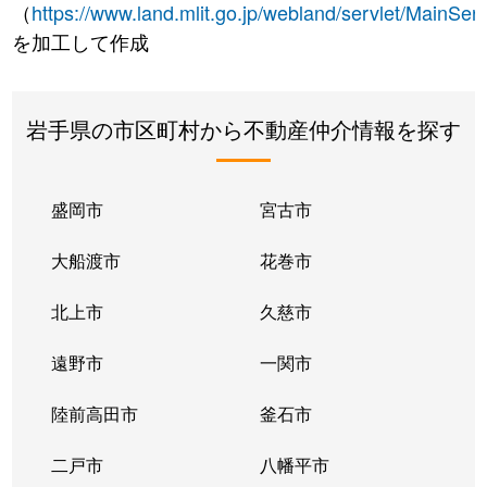
（
https://www.land.mlit.go.jp/webland/servlet/MainServ
を加工して作成
岩手県の市区町村から不動産仲介情報を探す
盛岡市
宮古市
大船渡市
花巻市
北上市
久慈市
遠野市
一関市
陸前高田市
釜石市
二戸市
八幡平市