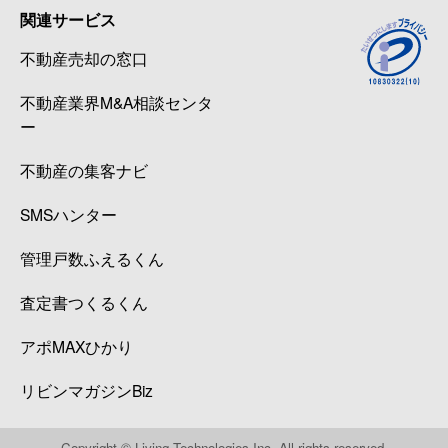
関連サービス
不動産売却の窓口
不動産業界M&A相談センタ
ー
不動産の集客ナビ
SMSハンター
管理戸数ふえるくん
査定書つくるくん
アポMAXひかり
リビンマガジンBiz
Copyright © Living Technologies Inc. All rights reserved.