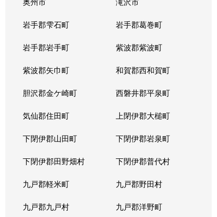
奥州市
滝沢市
岩手郡雫石町
岩手郡葛巻町
岩手郡岩手町
紫波郡紫波町
紫波郡矢巾町
和賀郡西和賀町
胆沢郡金ケ崎町
西磐井郡平泉町
気仙郡住田町
上閉伊郡大槌町
下閉伊郡山田町
下閉伊郡岩泉町
下閉伊郡田野畑村
下閉伊郡普代村
九戸郡軽米町
九戸郡野田村
九戸郡九戸村
九戸郡洋野町