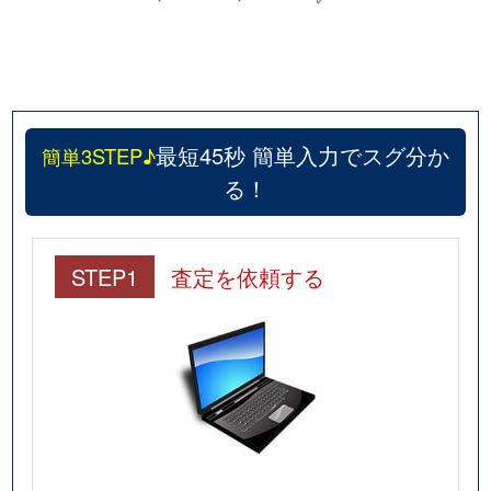
最短45秒 簡単入力でスグ分か
簡単3STEP♪
る！
STEP1
査定を依頼する