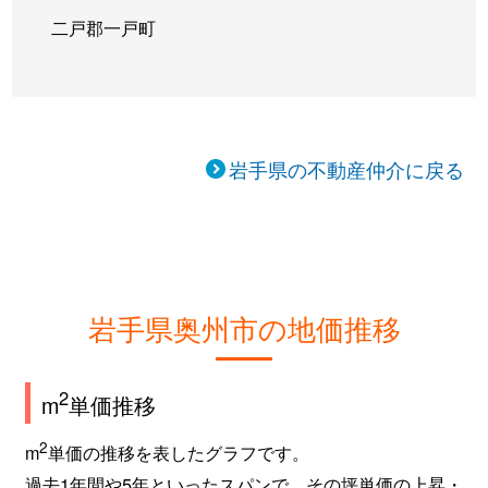
二戸郡一戸町
岩手県の不動産仲介に戻る
岩手県奥州市の地価推移
2
m
単価推移
2
m
単価の推移を表したグラフです。
過去1年間や5年といったスパンで、その坪単価の上昇・