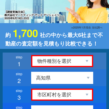
【調査実施主体】
株式会社マーケティング アンド アソシェイツ
2025年9月19日-23日
※2025年1月現在 当社調べ
1,700
約
社の中から最大6社まで不
動産の査定額を見積もり比較できる！
1
2
3