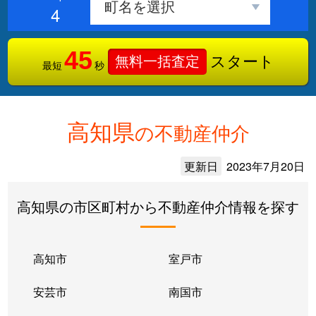
4
45
スタート
無料一括査定
最短
秒
高知県
の不動産仲介
更新日
2023年7月20日
高知県の市区町村から不動産仲介情報を探す
高知市
室戸市
安芸市
南国市