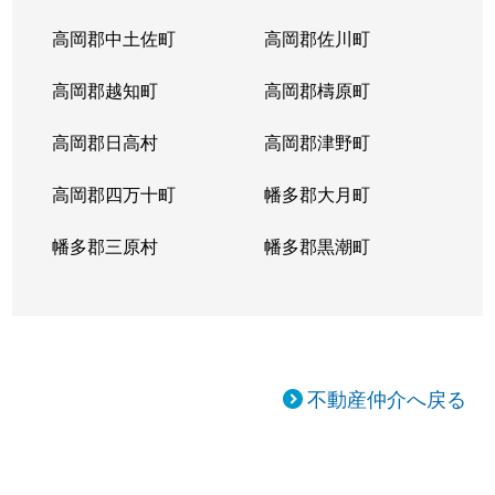
高岡郡中土佐町
高岡郡佐川町
高岡郡越知町
高岡郡檮原町
高岡郡日高村
高岡郡津野町
高岡郡四万十町
幡多郡大月町
幡多郡三原村
幡多郡黒潮町
不動産仲介へ戻る