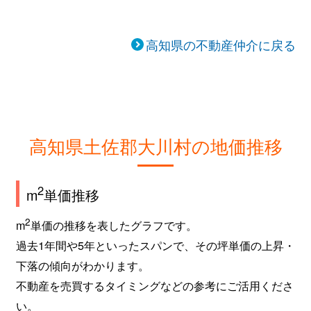
高知県の不動産仲介に戻る
高知県土佐郡大川村の地価推移
2
m
単価推移
2
m
単価の推移を表したグラフです。
過去1年間や5年といったスパンで、その坪単価の上昇・
下落の傾向がわかります。
不動産を売買するタイミングなどの参考にご活用くださ
い。