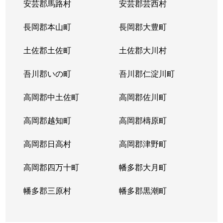
安芸郡馬路村
安芸郡芸西村
長岡郡本山町
長岡郡大豊町
土佐郡土佐町
土佐郡大川村
吾川郡いの町
吾川郡仁淀川町
高岡郡中土佐町
高岡郡佐川町
高岡郡越知町
高岡郡檮原町
高岡郡日高村
高岡郡津野町
高岡郡四万十町
幡多郡大月町
幡多郡三原村
幡多郡黒潮町