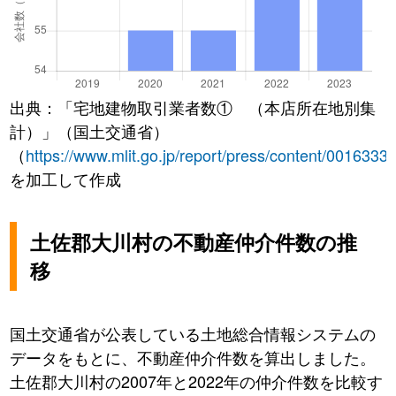
出典：「宅地建物取引業者数① （本店所在地別集
計）」（国土交通省）
（
https://www.mlit.go.jp/report/press/content/0016333
を加工して作成
土佐郡大川村の不動産仲介件数の推
移
国土交通省が公表している土地総合情報システムの
データをもとに、不動産仲介件数を算出しました。
土佐郡大川村の2007年と2022年の仲介件数を比較す