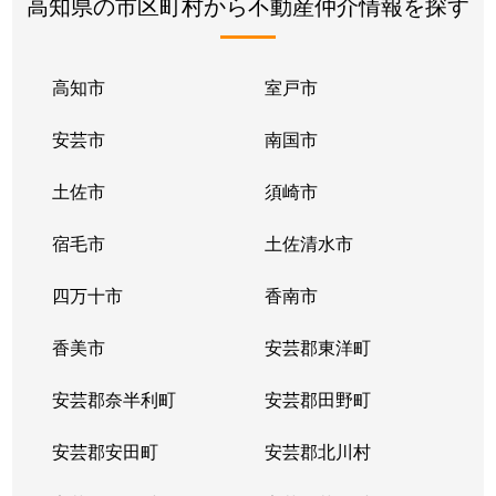
高知県の市区町村から不動産仲介情報を探す
高知市
室戸市
安芸市
南国市
土佐市
須崎市
宿毛市
土佐清水市
四万十市
香南市
香美市
安芸郡東洋町
安芸郡奈半利町
安芸郡田野町
安芸郡安田町
安芸郡北川村