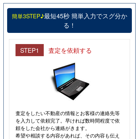
最短45秒 簡単入力でスグ分か
簡単3STEP♪
る！
STEP1
査定を依頼する
査定をしたい不動産の情報とお客様の連絡先等
を入力して依頼完了。早ければ数時間程度で依
頼をした会社から連絡がきます。
希望や相談する内容があれば、その内容も伝え