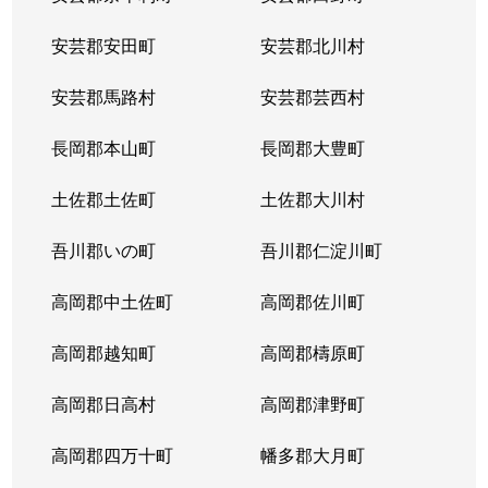
安芸郡安田町
安芸郡北川村
安芸郡馬路村
安芸郡芸西村
長岡郡本山町
長岡郡大豊町
土佐郡土佐町
土佐郡大川村
吾川郡いの町
吾川郡仁淀川町
高岡郡中土佐町
高岡郡佐川町
高岡郡越知町
高岡郡檮原町
高岡郡日高村
高岡郡津野町
高岡郡四万十町
幡多郡大月町