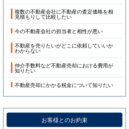
複数の不動産会社に不動産の査定価格を相
見積もりして比較したい
今の不動産会社の担当者と相性が悪い
不動産を売りたいがどこに依頼していいか
わからない
仲介手数料など不動産売却における費用が
知りたい
不動産売却にかかる税金について知りたい
お客様とのお約束