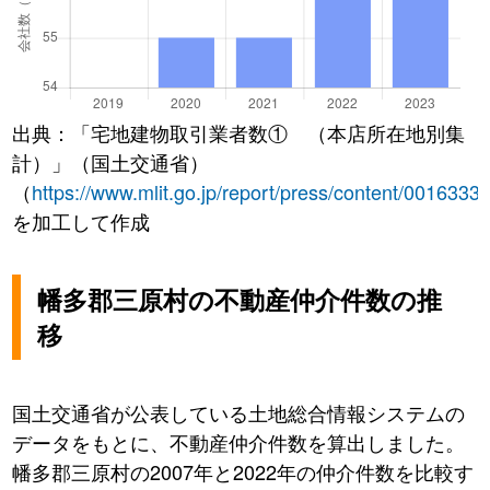
出典：「宅地建物取引業者数① （本店所在地別集
計）」（国土交通省）
（
https://www.mlit.go.jp/report/press/content/0016333
を加工して作成
幡多郡三原村の不動産仲介件数の推
移
国土交通省が公表している土地総合情報システムの
データをもとに、不動産仲介件数を算出しました。
幡多郡三原村の2007年と2022年の仲介件数を比較す