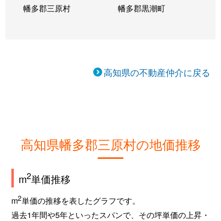
幡多郡三原村
幡多郡黒潮町
高知県の不動産仲介に戻る
高知県幡多郡三原村の地価推移
2
m
単価推移
2
m
単価の推移を表したグラフです。
過去1年間や5年といったスパンで、その坪単価の上昇・