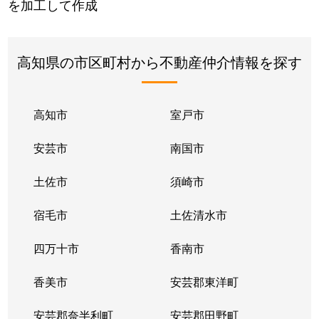
を加工して作成
高知県の市区町村から不動産仲介情報を探す
高知市
室戸市
安芸市
南国市
土佐市
須崎市
宿毛市
土佐清水市
四万十市
香南市
香美市
安芸郡東洋町
安芸郡奈半利町
安芸郡田野町