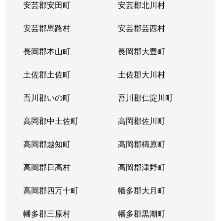
安芸郡安田町
安芸郡北川村
安芸郡馬路村
安芸郡芸西村
長岡郡本山町
長岡郡大豊町
土佐郡土佐町
土佐郡大川村
吾川郡いの町
吾川郡仁淀川町
高岡郡中土佐町
高岡郡佐川町
高岡郡越知町
高岡郡檮原町
高岡郡日高村
高岡郡津野町
高岡郡四万十町
幡多郡大月町
幡多郡三原村
幡多郡黒潮町