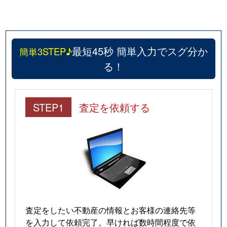
最短45秒 簡単入力でスグ分か
簡単3STEP♪
る！
STEP1
査定を依頼する
査定をしたい不動産の情報とお客様の連絡先等
を入力して依頼完了。早ければ数時間程度で依