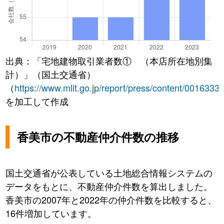
出典：「宅地建物取引業者数① （本店所在地別集
計）」（国土交通省）
（
https://www.mlit.go.jp/report/press/content/0016333
を加工して作成
香美市の不動産仲介件数の推移
国土交通省が公表している土地総合情報システムの
データをもとに、不動産仲介件数を算出しました。
香美市の2007年と2022年の仲介件数を比較すると、
16件増加しています。