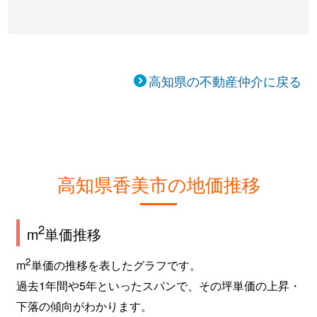
高知県の不動産仲介に戻る
高知県香美市の地価推移
2
m
単価推移
2
m
単価の推移を表したグラフです。
過去1年間や5年といったスパンで、その坪単価の上昇・
下落の傾向がわかります。