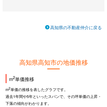
高知県の不動産仲介に戻る
高知県高知市の地価推移
2
m
単価推移
2
m
単価の推移を表したグラフです。
過去1年間や5年といったスパンで、その坪単価の上昇・
下落の傾向がわかります。