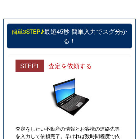
最短45秒 簡単入力でスグ分か
簡単3STEP♪
る！
STEP1
査定を依頼する
査定をしたい不動産の情報とお客様の連絡先等
を入力して依頼完了。早ければ数時間程度で依