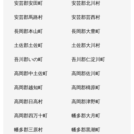
安芸郡安田町
安芸郡北川村
安芸郡馬路村
安芸郡芸西村
長岡郡本山町
長岡郡大豊町
土佐郡土佐町
土佐郡大川村
吾川郡いの町
吾川郡仁淀川町
高岡郡中土佐町
高岡郡佐川町
高岡郡越知町
高岡郡檮原町
高岡郡日高村
高岡郡津野町
高岡郡四万十町
幡多郡大月町
幡多郡三原村
幡多郡黒潮町