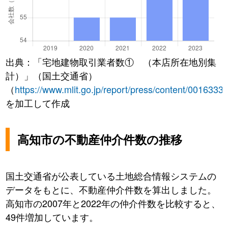
出典：「宅地建物取引業者数① （本店所在地別集
計）」（国土交通省）
（
https://www.mlit.go.jp/report/press/content/0016333
を加工して作成
高知市の不動産仲介件数の推移
国土交通省が公表している土地総合情報システムの
データをもとに、不動産仲介件数を算出しました。
高知市の2007年と2022年の仲介件数を比較すると、
49件増加しています。