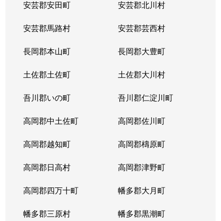
安芸郡安田町
安芸郡北川村
安芸郡馬路村
安芸郡芸西村
長岡郡本山町
長岡郡大豊町
土佐郡土佐町
土佐郡大川村
吾川郡いの町
吾川郡仁淀川町
高岡郡中土佐町
高岡郡佐川町
高岡郡越知町
高岡郡檮原町
高岡郡日高村
高岡郡津野町
高岡郡四万十町
幡多郡大月町
幡多郡三原村
幡多郡黒潮町