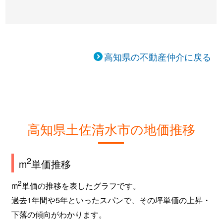
高知県の不動産仲介に戻る
高知県土佐清水市の地価推移
2
m
単価推移
2
m
単価の推移を表したグラフです。
過去1年間や5年といったスパンで、その坪単価の上昇・
下落の傾向がわかります。