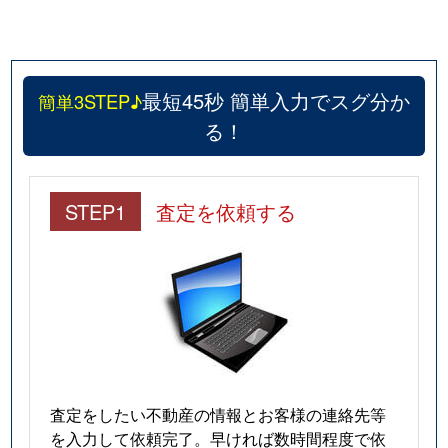
最短45秒 簡単入力でスグ分か
簡単3STEP♪
る！
STEP1
査定を依頼する
査定をしたい不動産の情報とお客様の連絡先等
を入力して依頼完了。早ければ数時間程度で依