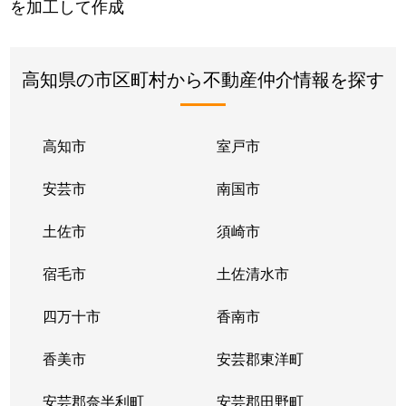
を加工して作成
高知県の市区町村から不動産仲介情報を探す
高知市
室戸市
安芸市
南国市
土佐市
須崎市
宿毛市
土佐清水市
四万十市
香南市
香美市
安芸郡東洋町
安芸郡奈半利町
安芸郡田野町