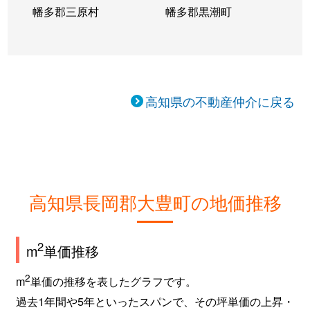
幡多郡三原村
幡多郡黒潮町
高知県の不動産仲介に戻る
高知県長岡郡大豊町の地価推移
2
m
単価推移
2
m
単価の推移を表したグラフです。
過去1年間や5年といったスパンで、その坪単価の上昇・