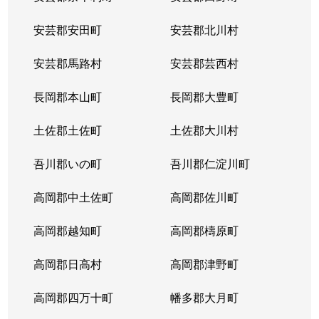
安芸郡安田町
安芸郡北川村
安芸郡馬路村
安芸郡芸西村
長岡郡本山町
長岡郡大豊町
土佐郡土佐町
土佐郡大川村
吾川郡いの町
吾川郡仁淀川町
高岡郡中土佐町
高岡郡佐川町
高岡郡越知町
高岡郡檮原町
高岡郡日高村
高岡郡津野町
高岡郡四万十町
幡多郡大月町