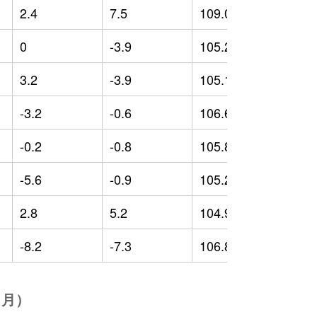
2.4
7.5
109.06
2
0
-3.9
105.28
-
3.2
-3.9
105.13
-
-3.2
-0.6
106.66
-
-0.2
-0.8
105.85
-
-5.6
-0.9
105.27
-
2.8
5.2
104.99
-
-8.2
-7.3
106.81
-