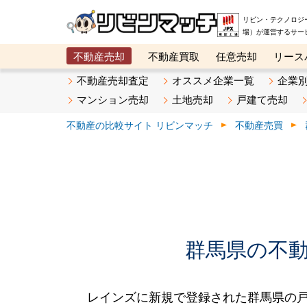
リビン・テクノロジ
場）が運営するサー
不動産売却
不動産買取
任意売却
リース
メタ住宅展示場
ベスト不動産カンパニー
オン
不動産売却査定
オススメ企業一覧
企業
マンション売却
土地売却
戸建て売却
不動産の比較サイト リビンマッチ
不動産売買
群馬県の不動産
レインズに新規で登録された群馬県の戸