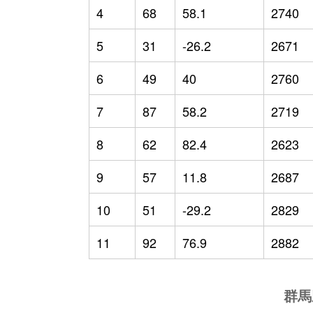
4
68
58.1
2740
5
31
-26.2
2671
6
49
40
2760
7
87
58.2
2719
8
62
82.4
2623
9
57
11.8
2687
10
51
-29.2
2829
11
92
76.9
2882