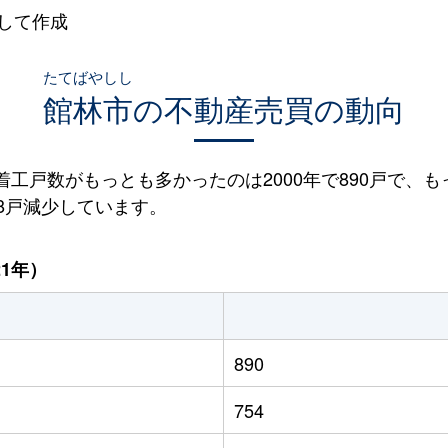
して作成
たてばやしし
館林市
の不動産売買の動向
宅着工戸数がもっとも多かったのは2000年で890戸で、も
38戸減少しています。
21年）
890
754