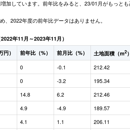
万円増加しています。前年比をみると、23/01月がもっとも高
ため、2022年度の前年比データはありません。
22年11月～2023年11月）
2
万円）
前年比（%）
前月比（%）
土地面積（m
0
-0.1
212.42
0
-3.2
195.34
14.8
6.2
212.46
4.9
-4.9
189.57
4.1
1.1
206.11