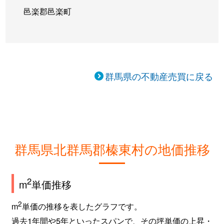
邑楽郡邑楽町
群馬県の不動産売買に戻る
群馬県北群馬郡榛東村の地価推移
2
m
単価推移
2
m
単価の推移を表したグラフです。
過去1年間や5年といったスパンで、その坪単価の上昇・