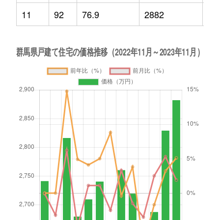
11
92
76.9
2882
5.1