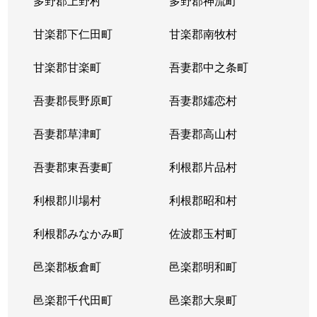
多野郡上野村
多野郡神流町
甘楽郡下仁田町
甘楽郡南牧村
甘楽郡甘楽町
吾妻郡中之条町
吾妻郡長野原町
吾妻郡嬬恋村
吾妻郡草津町
吾妻郡高山村
吾妻郡東吾妻町
利根郡片品村
利根郡川場村
利根郡昭和村
利根郡みなかみ町
佐波郡玉村町
邑楽郡板倉町
邑楽郡明和町
邑楽郡千代田町
邑楽郡大泉町