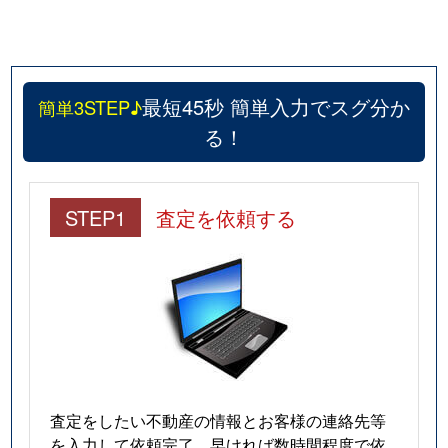
最短45秒 簡単入力でスグ分か
簡単3STEP♪
る！
STEP1
査定を依頼する
査定をしたい不動産の情報とお客様の連絡先等
を入力して依頼完了。早ければ数時間程度で依