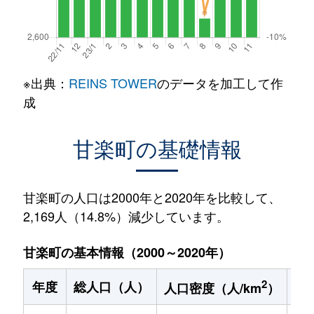
※出典：
REINS TOWER
のデータを加工して作
成
甘楽町の基礎情報
甘楽町の人口は2000年と2020年を比較して、
2,169人（14.8%）減少しています。
甘楽町の基本情報（2000～2020年）
2
年度
総人口（人）
1
人口密度（人/km
）