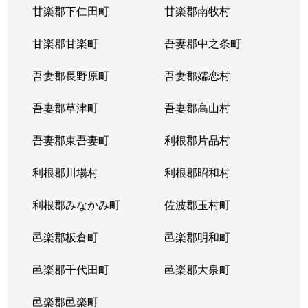
甘楽郡下仁田町
甘楽郡南牧村
甘楽郡甘楽町
吾妻郡中之条町
吾妻郡長野原町
吾妻郡嬬恋村
吾妻郡草津町
吾妻郡高山村
吾妻郡東吾妻町
利根郡片品村
利根郡川場村
利根郡昭和村
利根郡みなかみ町
佐波郡玉村町
邑楽郡板倉町
邑楽郡明和町
邑楽郡千代田町
邑楽郡大泉町
邑楽郡邑楽町