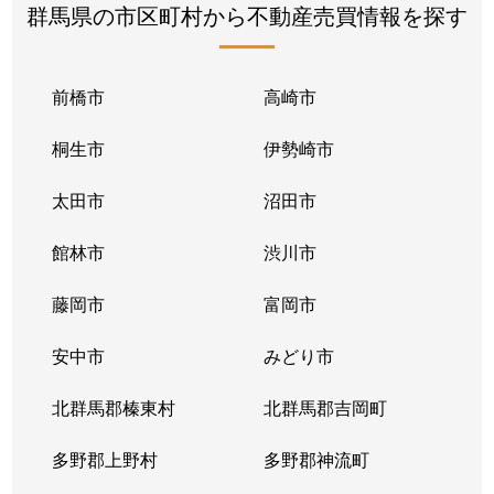
群馬県の市区町村から不動産売買情報を探す
前橋市
高崎市
桐生市
伊勢崎市
太田市
沼田市
館林市
渋川市
藤岡市
富岡市
安中市
みどり市
北群馬郡榛東村
北群馬郡吉岡町
多野郡上野村
多野郡神流町