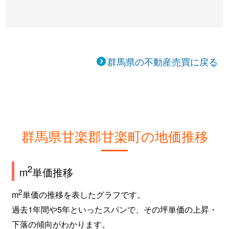
群馬県の不動産売買に戻る
群馬県甘楽郡甘楽町の地価推移
2
m
単価推移
2
m
単価の推移を表したグラフです。
過去1年間や5年といったスパンで、その坪単価の上昇・
下落の傾向がわかります。