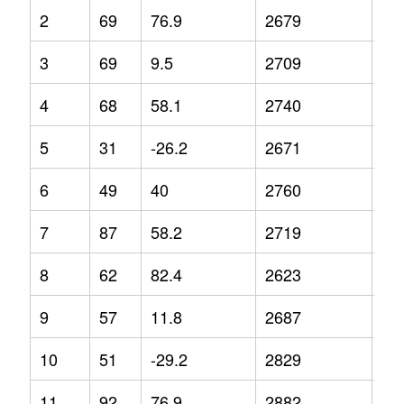
2
69
76.9
2679
4.9
3
69
9.5
2709
4.1
4
68
58.1
2740
5
5
31
-26.2
2671
8.8
6
49
40
2760
-0.
7
87
58.2
2719
3.8
8
62
82.4
2623
-7.
9
57
11.8
2687
-1.
10
51
-29.2
2829
3.2
11
92
76.9
2882
5.1