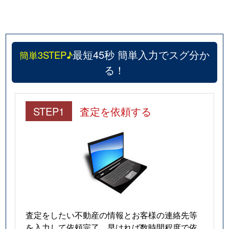
最短45秒 簡単入力でスグ分か
簡単3STEP♪
る！
STEP1
査定を依頼する
査定をしたい不動産の情報とお客様の連絡先等
を入力して依頼完了。早ければ数時間程度で依