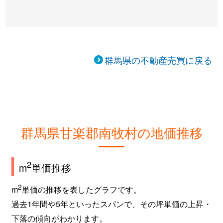
群馬県の不動産売買に戻る
群馬県甘楽郡南牧村の地価推移
2
m
単価推移
2
m
単価の推移を表したグラフです。
過去1年間や5年といったスパンで、その坪単価の上昇・
下落の傾向がわかります。