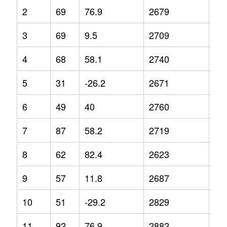
2
69
76.9
2679
4.9
3
69
9.5
2709
4.1
4
68
58.1
2740
5
5
31
-26.2
2671
8.8
6
49
40
2760
-0.
7
87
58.2
2719
3.8
8
62
82.4
2623
-7.
9
57
11.8
2687
-1.
10
51
-29.2
2829
3.2
11
92
76.9
2882
5.1