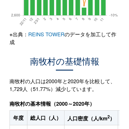
※出典：
REINS TOWER
のデータを加工して作
成
南牧村の基礎情報
南牧村の人口は2000年と2020年を比較して、
1,729人（51.77%）減少しています。
南牧村の基本情報（2000～2020年）
2
年度
総人口（人）
1
人口密度（人/km
）