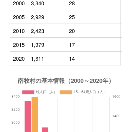
2000
3,340
28
23
2005
2,929
25
15
2010
2,423
20
10
2015
1,979
17
59
2020
1,611
14
38