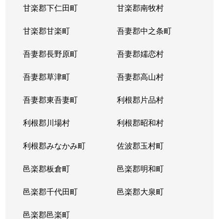
甘楽郡下仁田町
甘楽郡南牧村
甘楽郡甘楽町
吾妻郡中之条町
吾妻郡長野原町
吾妻郡嬬恋村
吾妻郡草津町
吾妻郡高山村
吾妻郡東吾妻町
利根郡片品村
利根郡川場村
利根郡昭和村
利根郡みなかみ町
佐波郡玉村町
邑楽郡板倉町
邑楽郡明和町
邑楽郡千代田町
邑楽郡大泉町
邑楽郡邑楽町