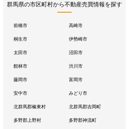
群馬県の市区町村から不動産売買情報を探す
前橋市
高崎市
桐生市
伊勢崎市
太田市
沼田市
館林市
渋川市
藤岡市
富岡市
安中市
みどり市
北群馬郡榛東村
北群馬郡吉岡町
多野郡上野村
多野郡神流町