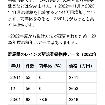
延長などは含みません。）2022年11月と2023
年11月の価格を比較すると141万円増加してい
ます。前年比をみると、23/01月がもっとも高
く14.8%です。
※2022年度から集計方法が変更されたため、20
22年度の前年比データはありません。
群馬県のレインズ新規登録物件データ（2022年11月～
年/月
件数
前年比（%）
価格（万円）
前
22/11
52
0
2741
0
12
56
0
2653
0
23/01
68
78.9
2816
14