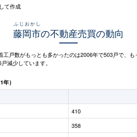
して作成
ふじおかし
藤岡市
の不動産売買の動向
宅着工戸数がもっとも多かったのは2006年で503戸で、も
05戸減少しています。
21年）
410
358