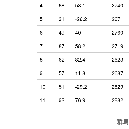
4
68
58.1
2740
5
31
-26.2
2671
6
49
40
2760
7
87
58.2
2719
8
62
82.4
2623
9
57
11.8
2687
10
51
-29.2
2829
11
92
76.9
2882