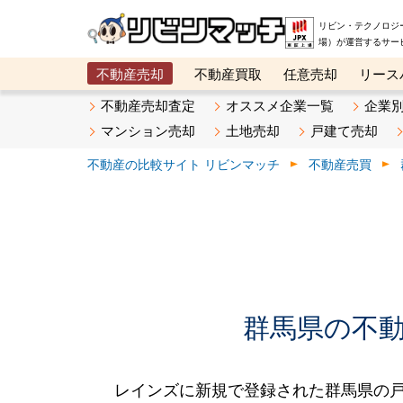
リビン・テクノロジ
場）が運営するサー
不動産売却
不動産買取
任意売却
リース
メタ住宅展示場
ベスト不動産カンパニー
オン
不動産売却査定
オススメ企業一覧
企業
マンション売却
土地売却
戸建て売却
不動産の比較サイト リビンマッチ
不動産売買
群馬県の不動産
レインズに新規で登録された群馬県の戸