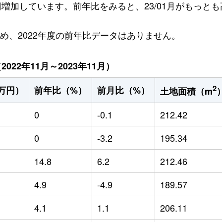
万円増加しています。前年比をみると、23/01月がもっとも高
ため、2022年度の前年比データはありません。
22年11月～2023年11月）
2
万円）
前年比（%）
前月比（%）
土地面積（m
0
-0.1
212.42
0
-3.2
195.34
14.8
6.2
212.46
4.9
-4.9
189.57
4.1
1.1
206.11