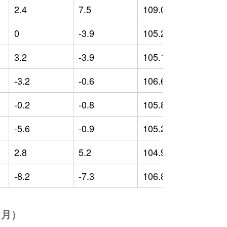
2.4
7.5
109.06
2
0
-3.9
105.28
-
3.2
-3.9
105.13
-
-3.2
-0.6
106.66
-
-0.2
-0.8
105.85
-
-5.6
-0.9
105.27
-
2.8
5.2
104.99
-
-8.2
-7.3
106.81
-