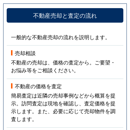
不動産売却と査定の流れ
一般的な不動産売却の流れを説明します。
売却相談
不動産の売却は、価格の査定から。ご要望・
お悩み等をご相談ください。
不動産の価格を査定
簡易査定は近隣の売却事例などから概算を提
示。訪問査定は現地を確認し、査定価格を提
示します。また、必要に応じて売却物件を調
査します。