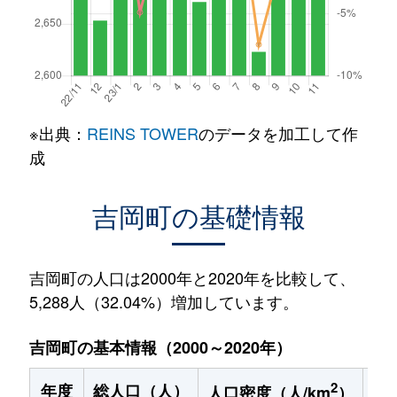
※出典：
REINS TOWER
のデータを加工して作
成
吉岡町の基礎情報
吉岡町の人口は2000年と2020年を比較して、
5,288人（32.04%）増加しています。
吉岡町の基本情報（2000～2020年）
2
年度
総人口（人）
1
人口密度（人/km
）