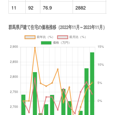
11
92
76.9
2882
5.1