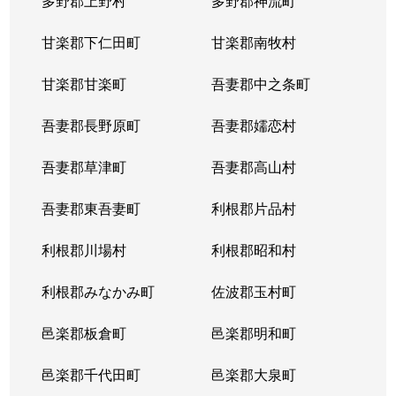
多野郡上野村
多野郡神流町
甘楽郡下仁田町
甘楽郡南牧村
甘楽郡甘楽町
吾妻郡中之条町
吾妻郡長野原町
吾妻郡嬬恋村
吾妻郡草津町
吾妻郡高山村
吾妻郡東吾妻町
利根郡片品村
利根郡川場村
利根郡昭和村
利根郡みなかみ町
佐波郡玉村町
邑楽郡板倉町
邑楽郡明和町
邑楽郡千代田町
邑楽郡大泉町