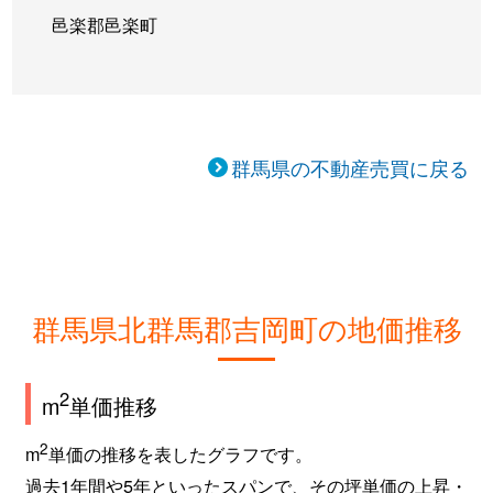
邑楽郡邑楽町
群馬県の不動産売買に戻る
群馬県北群馬郡吉岡町の地価推移
2
m
単価推移
2
m
単価の推移を表したグラフです。
過去1年間や5年といったスパンで、その坪単価の上昇・