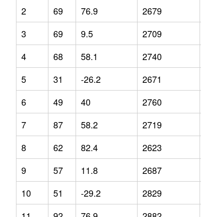
2
69
76.9
2679
4.9
3
69
9.5
2709
4.1
4
68
58.1
2740
5
5
31
-26.2
2671
8.8
6
49
40
2760
-0.
7
87
58.2
2719
3.8
8
62
82.4
2623
-7.
9
57
11.8
2687
-1.
10
51
-29.2
2829
3.2
11
92
76.9
2882
5.1