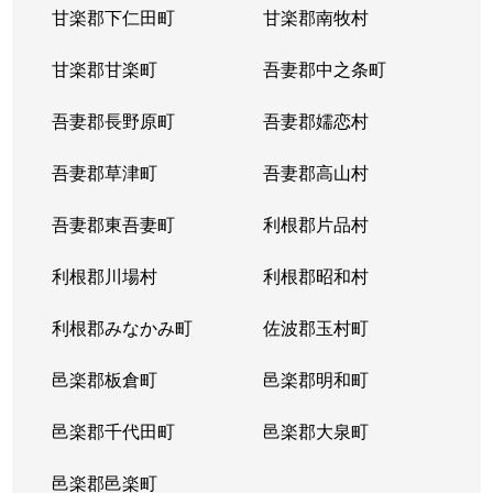
甘楽郡下仁田町
甘楽郡南牧村
甘楽郡甘楽町
吾妻郡中之条町
吾妻郡長野原町
吾妻郡嬬恋村
吾妻郡草津町
吾妻郡高山村
吾妻郡東吾妻町
利根郡片品村
利根郡川場村
利根郡昭和村
利根郡みなかみ町
佐波郡玉村町
邑楽郡板倉町
邑楽郡明和町
邑楽郡千代田町
邑楽郡大泉町
邑楽郡邑楽町