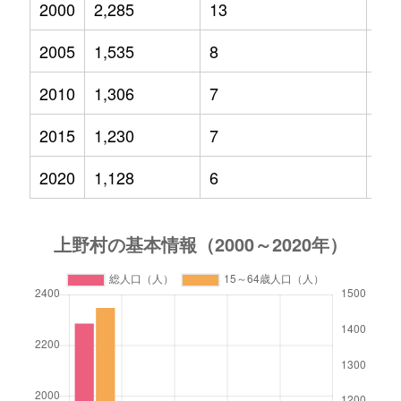
2000
2,285
13
17
2005
1,535
8
15
2010
1,306
7
13
2015
1,230
7
13
2020
1,128
6
10