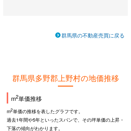
群馬県の不動産売買に戻る
群馬県多野郡上野村の地価推移
2
m
単価推移
2
m
単価の推移を表したグラフです。
過去1年間や5年といったスパンで、その坪単価の上昇・
下落の傾向がわかります。