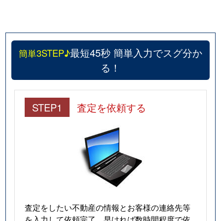
最短45秒 簡単入力でスグ分か
簡単3STEP♪
る！
STEP1
査定を依頼する
査定をしたい不動産の情報とお客様の連絡先等
を入力して依頼完了。早ければ数時間程度で依