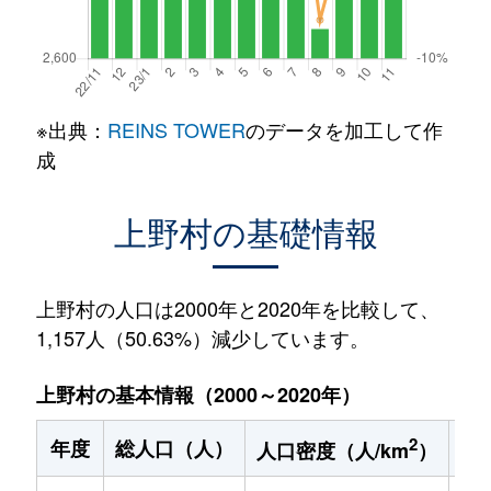
※出典：
REINS TOWER
のデータを加工して作
成
上野村の基礎情報
上野村の人口は2000年と2020年を比較して、
1,157人（50.63%）減少しています。
上野村の基本情報（2000～2020年）
2
年度
総人口（人）
1
人口密度（人/km
）