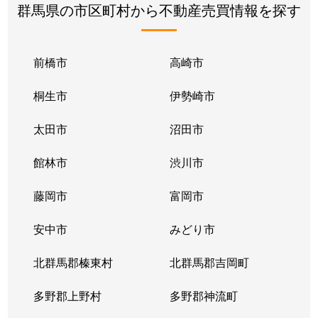
群馬県の市区町村から不動産売買情報を探す
前橋市
高崎市
桐生市
伊勢崎市
太田市
沼田市
館林市
渋川市
藤岡市
富岡市
安中市
みどり市
北群馬郡榛東村
北群馬郡吉岡町
多野郡上野村
多野郡神流町