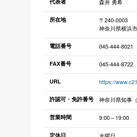
代表者
森井 勇希
所在地
〒240-0003
神奈川県横浜市
電話番号
045-444-8021
FAX番号
045-444-8722
URL
https://www.c21
許認可・免許番号
神奈川県知事（1
営業時間
9:00～19:00
定休日
水曜日