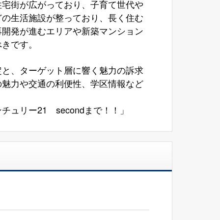
住宅街が広がっており、子育て世代や
どの生活施設が整っており、長く住む
再開発が進むエリアや新築マンション
べきです。
定と、ターゲット層に響く魅力の訴求
の魅力や交通の利便性、学区情報など
リー21 secondまで！！」