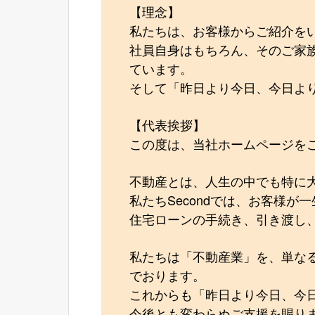
【理念】
私たちは、お客様からご紹介を
社員自身はもちろん、そのご家
ています。
そして「昨日より今日、今日よ
【代表挨拶】
この度は、当社ホームページを
不動産とは、人生の中でも特に
私たちSecondでは、お客様
住宅ローンの手続き、引き渡し
私たちは「不動産業」を、単な
でおります。
これからも「昨日より今日、今
今後とも変わらぬご支援を賜り