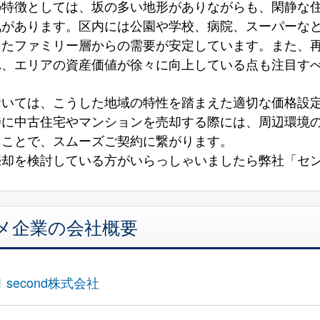
の特徴としては、坂の多い地形がありながらも、閑静な
気があります。区内には公園や学校、病院、スーパーな
したファミリー層からの需要が安定しています。また、
れ、エリアの資産価値が徐々に向上している点も注目す
おいては、こうした地域の特性を踏まえた適切な価格設
特に中古住宅やマンションを売却する際には、周辺環境
ることで、スムーズご契約に繋がります。
却を検討している方がいらっしゃいましたら弊社「センチュ
メ企業の会社概要
 second株式会社