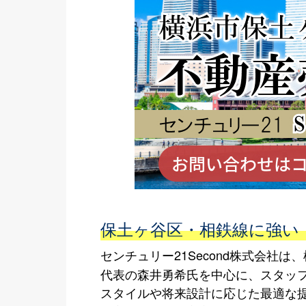
保土ヶ谷区・相鉄線に強い！
センチュリー21Second株式会
代表の森井勇希氏を中心に、スタッ
スタイルや将来設計に応じた最適な