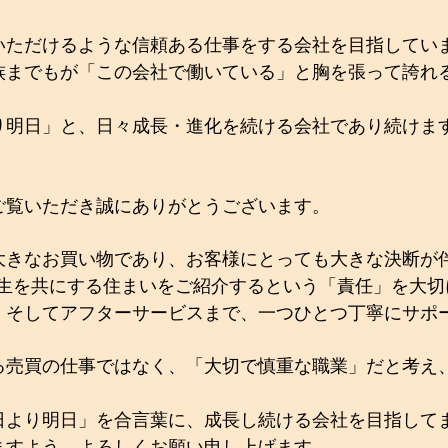
いただけるような信頼ある仕事をする会社を目指してい
族までもが「この会社で働いている」と胸を張って誇れ
り明日」と、日々成長・進化を続ける会社であり続けま
ご覧いただき誠にありがとうございます。
大きなお買い物であり、お客様にとっても大きな決断が
が一生を共にする住まいをご紹介するという「責任」を大
、そしてアフターサービスまで、一つひとつ丁寧にサポ
る売買の仕事ではなく、「大切で慎重な職業」だと考え
日より明日」を合言葉に、成長し続ける会社を目指して
ますよう、よろしくお願い申し上げます。