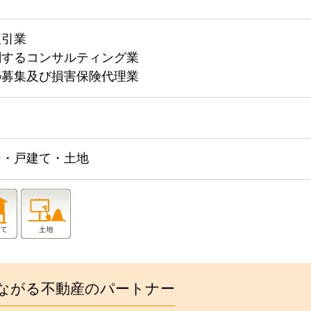
取引業
関するコンサルティング業
の募集及び損害保険代理業
ン・戸建て・土地
ながる不動産のパートナー