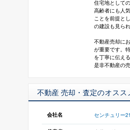
住宅地として
高齢者にも人
ことを前提と
の建設も見ら
不動産売却に
が重要です。
を丁寧に伝え
是非不動産の売
不動産 売却・査定のオスス
会社名
センチュリー21