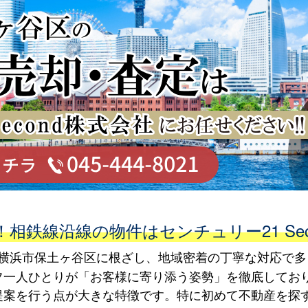
相鉄線沿線の物件はセンチュリー21 Sec
社は、横浜市保土ヶ谷区に根ざし、地域密着の丁寧な対応で
フ一人ひとりが「お客様に寄り添う姿勢」を徹底してお
提案を行う点が大きな特徴です。特に初めて不動産を探