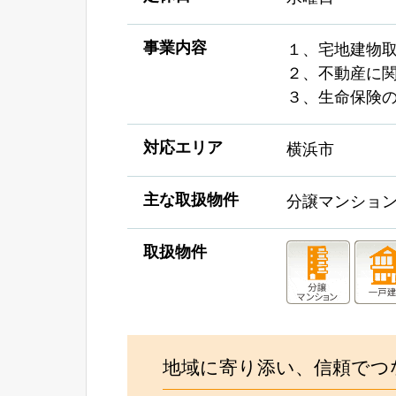
事業内容
１、宅地建物
２、不動産に
３、生命保険
対応エリア
横浜市
主な取扱物件
分譲マンショ
取扱物件
地域に寄り添い、信頼でつ