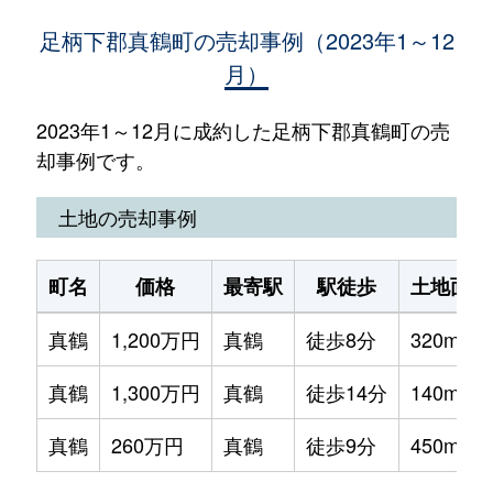
足柄下郡真鶴町の売却事例（2023年1～12
月）
2023年1～12月に成約した足柄下郡真鶴町の売
却事例です。
土地の売却事例
町名
価格
最寄駅
駅徒歩
土地面積
真鶴
1,200万円
真鶴
徒歩8分
320m²
真鶴
1,300万円
真鶴
徒歩14分
140m²
真鶴
260万円
真鶴
徒歩9分
450m²