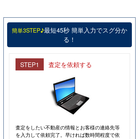
最短45秒 簡単入力でスグ分か
簡単3STEP♪
る！
STEP1
査定を依頼する
査定をしたい不動産の情報とお客様の連絡先等
を入力して依頼完了。早ければ数時間程度で依