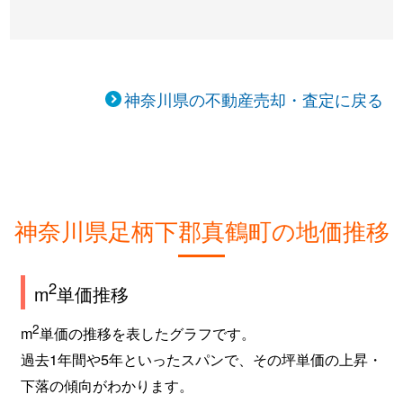
神奈川県の不動産売却・査定に戻る
神奈川県足柄下郡真鶴町の地価推移
2
m
単価推移
2
m
単価の推移を表したグラフです。
過去1年間や5年といったスパンで、その坪単価の上昇・
下落の傾向がわかります。