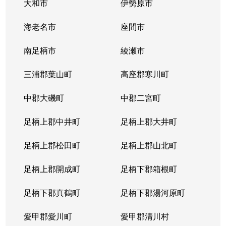
大和市
伊勢原市
海老名市
座間市
南足柄市
綾瀬市
三浦郡葉山町
高座郡寒川町
中郡大磯町
中郡二宮町
足柄上郡中井町
足柄上郡大井町
足柄上郡松田町
足柄上郡山北町
足柄上郡開成町
足柄下郡箱根町
足柄下郡真鶴町
足柄下郡湯河原町
愛甲郡愛川町
愛甲郡清川村