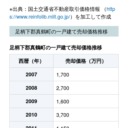
※出典：国土交通省不動産取引価格情報 （
http
s://www.reinfolib.mlit.go.jp/
）を加工して作成
足柄下郡真鶴町の一戸建て売却価格推移
足柄下郡真鶴町の一戸建て売却価格推移
西暦（年）
売却価格（万円）
2007
1,700
2008
2,700
2009
1,600
2010
3,700
2011
1,150