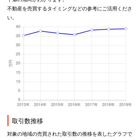
藤が丘
6,000万円
市が尾
不動産を売買するタイミングなどの参考にご活用くださ
い。
藤が丘
4,400万円
藤が丘(神奈川)
藤が丘
2,800万円
藤が丘(神奈川)
藤が丘
7,000万円
藤が丘(神奈川)
藤が丘
7,600万円
藤が丘(神奈川)
藤が丘
6,800万円
藤が丘(神奈川)
藤が丘
6,300万円
藤が丘(神奈川)
藤が丘
4,300万円
藤が丘(神奈川)
取引数推移
藤が丘
3,800万円
藤が丘(神奈川)
対象の地域の売買された取引数の推移を表したグラフで