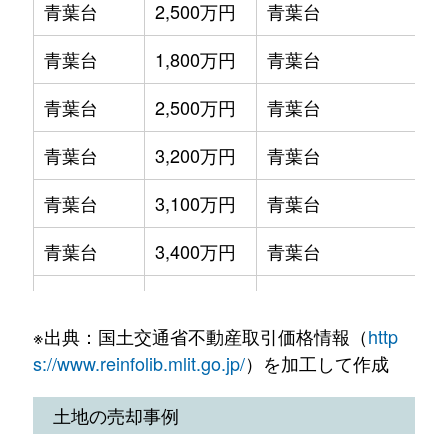
青葉台
2,500万円
青葉台
青葉台
1,800万円
青葉台
青葉台
2,500万円
青葉台
青葉台
3,200万円
青葉台
青葉台
3,100万円
青葉台
青葉台
3,400万円
青葉台
青葉台
6,000万円
青葉台
※出典：国土交通省不動産取引価格情報（
http
青葉台
2,400万円
青葉台
s://www.reinfolib.mlit.go.jp/
）を加工して作成
青葉台
2,100万円
青葉台
土地の売却事例
青葉台
3,100万円
青葉台