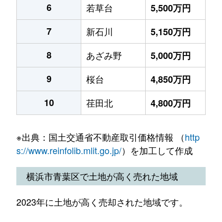
6
若草台
5,500万円
7
新石川
5,150万円
8
あざみ野
5,000万円
9
桜台
4,850万円
10
荏田北
4,800万円
※出典：国土交通省不動産取引価格情報 （
http
s://www.reinfolib.mlit.go.jp/
）を加工して作成
横浜市青葉区で土地が高く売れた地域
2023年に土地が高く売却された地域です。