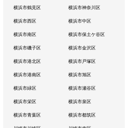
つつじが丘
3,900万円
青葉台
横浜市鶴見区
横浜市神奈川区
新石川
46,000万円
たまプラーザ
奈良
3,700万円
恩田
横浜市西区
横浜市中区
新石川
4,200万円
たまプラーザ
奈良
3,100万円
恩田
横浜市南区
横浜市保土ケ谷区
新石川
13,000万円
たまプラーザ
奈良
3,900万円
こどもの国(神奈川)
横浜市磯子区
横浜市金沢区
新石川
4,500万円
たまプラーザ
奈良
4,300万円
こどもの国(神奈川)
横浜市港北区
横浜市戸塚区
新石川
5,400万円
たまプラーザ
奈良
4,100万円
こどもの国(神奈川)
横浜市港南区
横浜市旭区
新石川
13,000万円
たまプラーザ
奈良
3,600万円
こどもの国(神奈川)
横浜市緑区
横浜市瀬谷区
新石川
15,000万円
たまプラーザ
奈良
2,900万円
こどもの国(神奈川)
横浜市栄区
横浜市泉区
すすき野
5,500万円
あざみ野
奈良町
2,700万円
こどもの国(神奈川)
横浜市青葉区
横浜市都筑区
すすき野
2,300万円
あざみ野
奈良町
1,900万円
玉川学園前