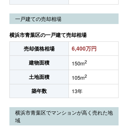
一戸建ての売却相場
横浜市青葉区の一戸建て売却相場
6,400万円
売却価格相場
2
建物面積
150m
2
土地面積
105m
築年数
13年
横浜市青葉区でマンションが高く売れた地
域