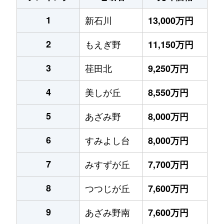
1
新石川
13,000万円
2
もえぎ野
11,150万円
3
荏田北
9,250万円
4
美しが丘
8,550万円
5
あざみ野
8,000万円
6
すみよし台
8,000万円
7
みすずが丘
7,700万円
8
つつじが丘
7,600万円
9
あざみ野南
7,600万円