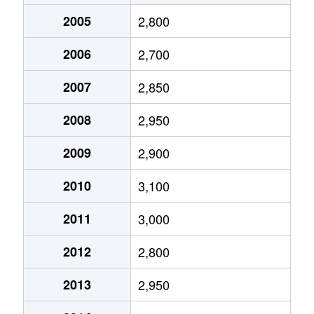
あざみ野南
15,000万円
江田(神奈川)
荏田町
2005
3,300万円
2,800
江田(神奈川)
美しが丘
5,800万円
あざみ野
市ケ尾町
4,300万円
市が尾
2006
2,700
荏田西
8,100万円
市が尾
美しが丘
4,200万円
あざみ野
市ケ尾町
6,200万円
市が尾
2007
2,850
榎が丘
6,700万円
青葉台
美しが丘
6,100万円
あざみ野
市ケ尾町
12,000万円
市が尾
2008
2,950
大場町
20,000万円
あざみ野
美しが丘
6,500万円
たまプラーザ
市ケ尾町
7,500万円
市が尾
2009
2,900
大場町
4,600万円
市が尾
美しが丘
3,000万円
たまプラーザ
市ケ尾町
4,100万円
市が尾
2010
3,100
大場町
5,200万円
市が尾
美しが丘
7,100万円
たまプラーザ
市ケ尾町
5,800万円
市が尾
2011
3,000
大場町
4,000万円
江田(神奈川)
美しが丘
7,200万円
たまプラーザ
市ケ尾町
10,000万円
市が尾
2012
2,800
恩田町
3,100万円
恩田
美しが丘
3,300万円
たまプラーザ
美しが丘
7,300万円
あざみ野
2013
2,950
柿の木台
5,400万円
藤が丘(神奈川)
美しが丘
5,300万円
たまプラーザ