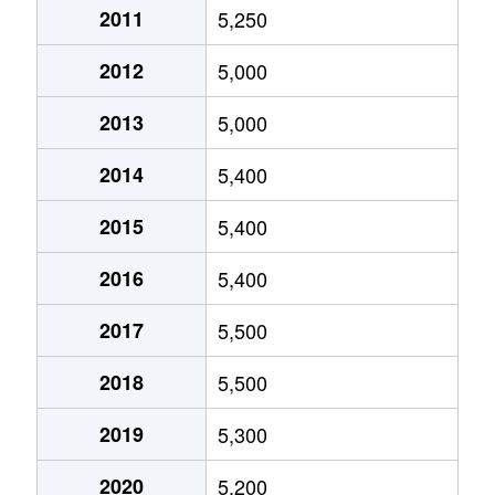
新石川
5,300万円
たまプラーザ
2011
5,250
柿の木台
7,000万円
藤が丘(神奈川)
新石川
6,900万円
たまプラーザ
2012
5,000
柿の木台
2,500万円
藤が丘(神奈川)
新石川
450万円
たまプラーザ
2013
5,000
柿の木台
25,000万円
藤が丘(神奈川)
新石川
8,900万円
たまプラーザ
2014
5,400
桂台
7,500万円
青葉台
新石川
5,000万円
たまプラーザ
2015
5,400
桂台
6,700万円
青葉台
新石川
6,500万円
たまプラーザ
2016
5,400
桂台
6,400万円
青葉台
2017
5,500
新石川
480万円
たまプラーザ
桂台
4,700万円
恩田
2018
5,500
新石川
370万円
たまプラーザ
桂台
6,100万円
恩田
2019
5,300
すすき野
790万円
あざみ野
鴨志田町
3,000万円
青葉台
2020
5,200
すすき野
2,200万円
あざみ野