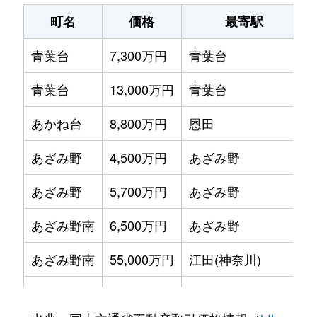
町名
価格
最寄駅
青葉台
5,000万円
青葉台
青葉台
7,300万円
青葉台
青葉台
2,800万円
青葉台
青葉台
13,000万円
青葉台
青葉台
5,500万円
青葉台
あかね台
8,800万円
恩田
あざみ野
6,000万円
あざみ野
あざみ野
4,500万円
あざみ野
あざみ野
5,000万円
あざみ野
あざみ野
5,700万円
あざみ野
あざみ野
7,200万円
あざみ野
あざみ野南
6,500万円
あざみ野
あざみ野
3,200万円
あざみ野
あざみ野南
55,000万円
江田(神奈川)
あざみ野
5,600万円
あざみ野
市ケ尾町
23,000万円
市が尾
あざみ野
7,000万円
あざみ野