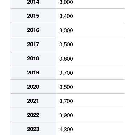
美しが丘
6,400万円
あざみ野
2014
3,000
鴨志田町
1,200万円
青葉台
美しが丘
5,500万円
たまプラーザ
美しが丘
5,600万円
たまプラーザ
2015
3,400
鴨志田町
300万円
青葉台
美しが丘
10,000万円
たまプラーザ
美しが丘
8,200万円
たまプラーザ
2016
3,300
鴨志田町
3,500万円
青葉台
美しが丘
4,700万円
たまプラーザ
美しが丘
10,000万円
たまプラーザ
2017
3,500
鴨志田町
3,900万円
青葉台
美しが丘
8,300万円
たまプラーザ
美しが丘
6,100万円
たまプラーザ
2018
3,600
鉄町
3,500万円
市が尾
美しが丘
5,000万円
たまプラーザ
2019
3,700
美しが丘
15,000万円
たまプラーザ
鉄町
12,000万円
市が尾
美しが丘
8,700万円
たまプラーザ
2020
3,500
美しが丘
62,000万円
たまプラーザ
鉄町
1,100万円
市が尾
美しが丘
3,700万円
たまプラーザ
2021
3,700
美しが丘
5,700万円
たまプラーザ
桜台
7,300万円
青葉台
美しが丘
10,000万円
たまプラーザ
2022
3,900
美しが丘
1,800万円
たまプラーザ
桜台
5,600万円
青葉台
美しが丘
6,300万円
たまプラーザ
2023
4,300
美しが丘
12,000万円
たまプラーザ
桜台
5,100万円
青葉台