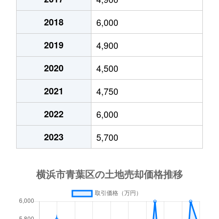
荏田西
4,200万円
江田(神奈川)
荏田北
7,500万円
市が尾
2018
6,000
荏田西
4,800万円
江田(神奈川)
荏田北
11,000万円
江田(神奈川)
2019
4,900
荏田西
4,300万円
江田(神奈川)
荏田町
6,800万円
江田(神奈川)
2020
4,500
荏田西
4,300万円
江田(神奈川)
荏田町
8,300万円
江田(神奈川)
2021
4,750
榎が丘
5,900万円
青葉台
荏田町
7,500万円
江田(神奈川)
2022
6,000
榎が丘
5,800万円
青葉台
荏田西
7,000万円
市が尾
2023
5,700
榎が丘
7,200万円
青葉台
荏田西
6,700万円
江田(神奈川)
大場町
5,800万円
あざみ野
荏田西
6,500万円
江田(神奈川)
大場町
5,900万円
あざみ野
荏田西
14,000万円
江田(神奈川)
桂台
3,700万円
青葉台