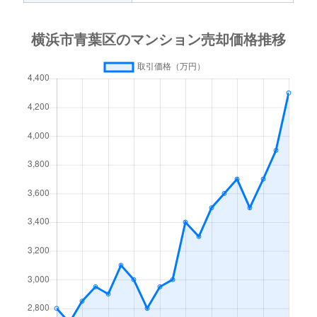
美しが丘
3,200万円
たまプラーザ
美しが丘
8,900万円
たまプラーザ
桜台
5,400万円
青葉台
美しが丘
11,000万円
たまプラーザ
美しが丘
8,100万円
たまプラーザ
桜台
5,600万円
青葉台
美しが丘
7,100万円
たまプラーザ
美しが丘
11,000万円
たまプラーザ
さつきが丘
4,800万円
青葉台
美しが丘西
5,000万円
たまプラーザ
美しが丘
9,200万円
たまプラーザ
さつきが丘
5,500万円
十日市場(神奈川)
美しが丘西
4,700万円
たまプラーザ
美しが丘
8,000万円
たまプラーザ
しらとり台
8,100万円
青葉台
美しが丘西
4,000万円
たまプラーザ
美しが丘
34,000万円
たまプラーザ
新石川
8,400万円
たまプラーザ
梅が丘
3,000万円
藤が丘(神奈川)
美しが丘
10,000万円
たまプラーザ
新石川
52,000万円
たまプラーザ
荏子田
3,500万円
たまプラーザ
美しが丘
12,000万円
たまプラーザ
たちばな台
1,100万円
青葉台
荏田北
4,800万円
江田(神奈川)
美しが丘
8,000万円
たまプラーザ
田奈町
7,200万円
田奈
荏田北
5,900万円
江田(神奈川)