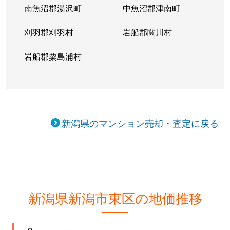
南魚沼郡湯沢町
中魚沼郡津南町
刈羽郡刈羽村
岩船郡関川村
岩船郡粟島浦村
新潟県のマンション売却・査定に戻る
新潟県新潟市東区の地価推移