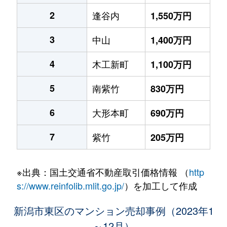
2
逢谷内
1,550万円
3
中山
1,400万円
4
木工新町
1,100万円
5
南紫竹
830万円
6
大形本町
690万円
7
紫竹
205万円
※出典：国土交通省不動産取引価格情報 （
http
s://www.reinfolib.mlit.go.jp/
）を加工して作成
新潟市東区のマンション売却事例（2023年1
～12月）