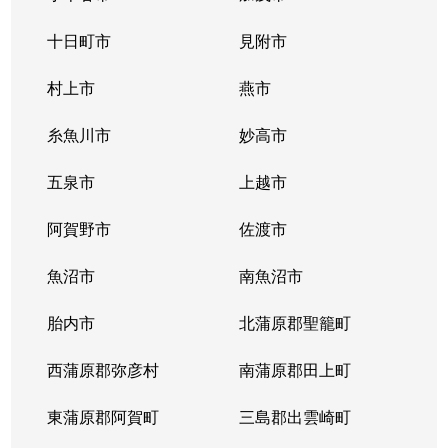
十日町市
見附市
村上市
燕市
糸魚川市
妙高市
五泉市
上越市
阿賀野市
佐渡市
魚沼市
南魚沼市
胎内市
北蒲原郡聖籠町
西蒲原郡弥彦村
南蒲原郡田上町
東蒲原郡阿賀町
三島郡出雲崎町