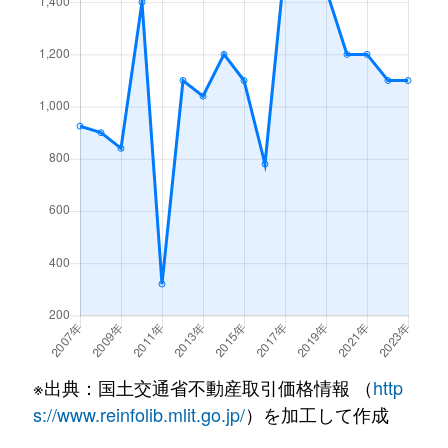
※出典：国土交通省不動産取引価格情報 （
http
s://www.reinfolib.mlit.go.jp/
）を加工して作成