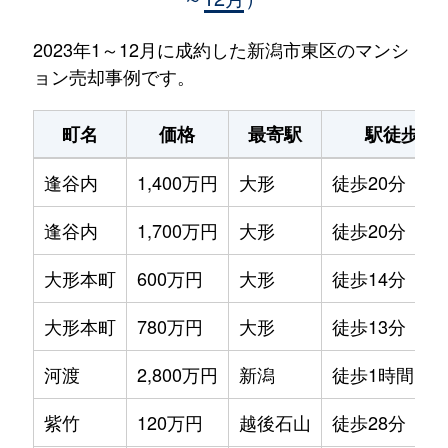
2023年1～12月に成約した新潟市東区のマンシ
ョン売却事例です。
町名
価格
最寄駅
駅徒歩
逢谷内
1,400万円
大形
徒歩20分
逢谷内
1,700万円
大形
徒歩20分
大形本町
600万円
大形
徒歩14分
大形本町
780万円
大形
徒歩13分
河渡
2,800万円
新潟
徒歩1時間15
紫竹
120万円
越後石山
徒歩28分