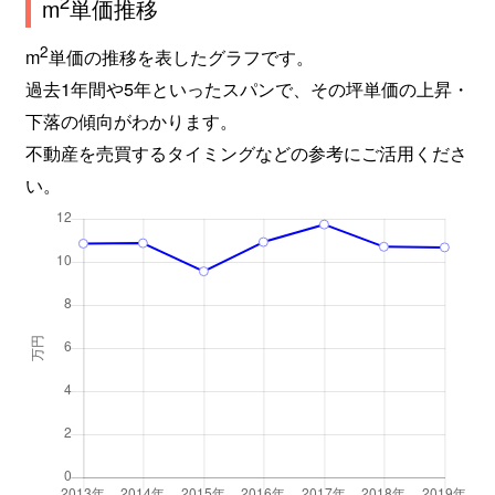
2
m
単価推移
2
m
単価の推移を表したグラフです。
過去1年間や5年といったスパンで、その坪単価の上昇・
下落の傾向がわかります。
不動産を売買するタイミングなどの参考にご活用くださ
い。