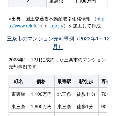
2
東裏館
1,100万円
※出典：国土交通省不動産取引価格情報 （
http
s://www.reinfolib.mlit.go.jp/
）を加工して作成
三条市のマンション売却事例（2023年1～12
月）
2023年1～12月に成約した三条市のマンション
売却事例です。
町名
価格
最寄駅
駅徒歩
専有面
東裏館
1,100万円
北三条
徒歩11分
70m²
東三条
1,800万円
東三条
徒歩1分
90m²