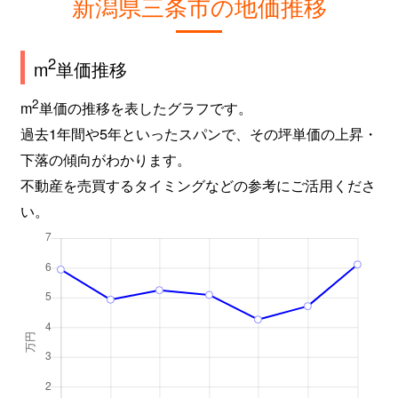
新潟県三条市の地価推移
2
m
単価推移
2
m
単価の推移を表したグラフです。
過去1年間や5年といったスパンで、その坪単価の上昇・
下落の傾向がわかります。
不動産を売買するタイミングなどの参考にご活用くださ
い。