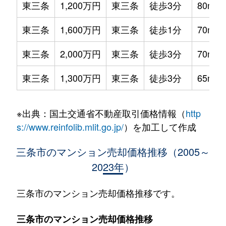
東三条
1,200万円
東三条
徒歩3分
80m²
東三条
1,600万円
東三条
徒歩1分
70m²
東三条
2,000万円
東三条
徒歩3分
70m²
東三条
1,300万円
東三条
徒歩3分
65m²
※出典：国土交通省不動産取引価格情報（
http
s://www.reinfolib.mlit.go.jp/
）を加工して作成
三条市のマンション売却価格推移（2005～
2023年）
三条市のマンション売却価格推移です。
三条市のマンション売却価格推移