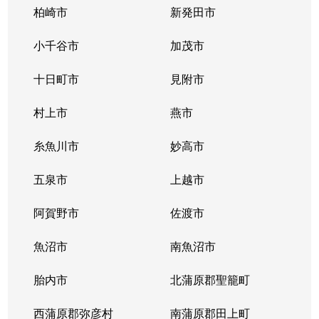
柏崎市
新発田市
小千谷市
加茂市
十日町市
見附市
村上市
燕市
糸魚川市
妙高市
五泉市
上越市
阿賀野市
佐渡市
魚沼市
南魚沼市
胎内市
北蒲原郡聖籠町
西蒲原郡弥彦村
南蒲原郡田上町