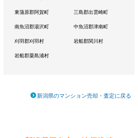
東蒲原郡阿賀町
三島郡出雲崎町
南魚沼郡湯沢町
中魚沼郡津南町
刈羽郡刈羽村
岩船郡関川村
岩船郡粟島浦村
新潟県のマンション売却・査定に戻る