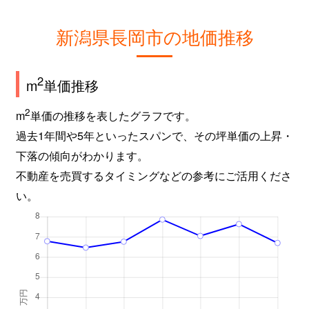
新潟県長岡市の地価推移
2
m
単価推移
2
m
単価の推移を表したグラフです。
過去1年間や5年といったスパンで、その坪単価の上昇・
下落の傾向がわかります。
不動産を売買するタイミングなどの参考にご活用くださ
い。