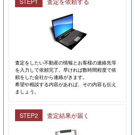
STEP1
査定を依頼する
査定をしたい不動産の情報とお客様の連絡先等
を入力して依頼完了。早ければ数時間程度で依
頼をした会社から連絡がきます。
希望や相談する内容があれば、その内容も伝え
ましょう。
STEP2
査定結果が届く