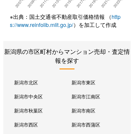
※出典：国土交通省不動産取引価格情報 （
http
s://www.reinfolib.mlit.go.jp/
）を加工して作成
新潟県の市区町村からマンション売却・査定情
報を探す
新潟市北区
新潟市東区
新潟市中央区
新潟市江南区
新潟市秋葉区
新潟市南区
新潟市西区
新潟市西蒲区