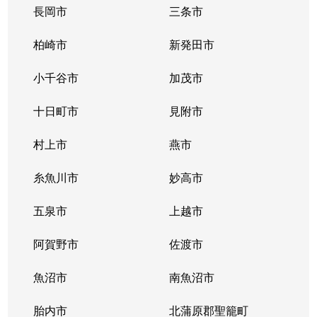
長岡市
三条市
柏崎市
新発田市
小千谷市
加茂市
十日町市
見附市
村上市
燕市
糸魚川市
妙高市
五泉市
上越市
阿賀野市
佐渡市
魚沼市
南魚沼市
胎内市
北蒲原郡聖籠町