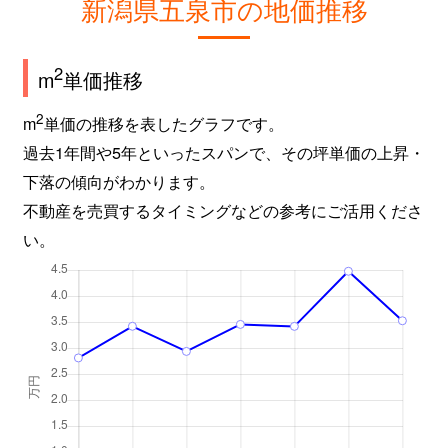
新潟県五泉市の地価推移
2
m
単価推移
2
m
単価の推移を表したグラフです。
過去1年間や5年といったスパンで、その坪単価の上昇・
下落の傾向がわかります。
不動産を売買するタイミングなどの参考にご活用くださ
い。