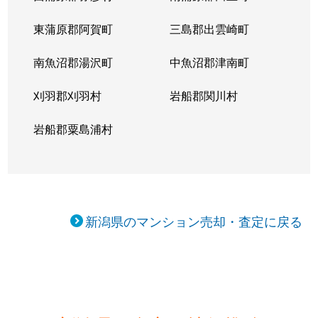
東蒲原郡阿賀町
三島郡出雲崎町
南魚沼郡湯沢町
中魚沼郡津南町
刈羽郡刈羽村
岩船郡関川村
岩船郡粟島浦村
新潟県のマンション売却・査定に戻る