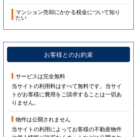
マンション売却にかかる税金について知り
たい
お客様とのお約束
サービスは完全無料
当サイトの利用料はすべて無料です。当サイ
トがお客様に費用をご請求することは一切あ
りません。
物件は公開されません
当サイトの利用によってお客様の不動産物件
や個人情報が許可なくネットなどに公開され