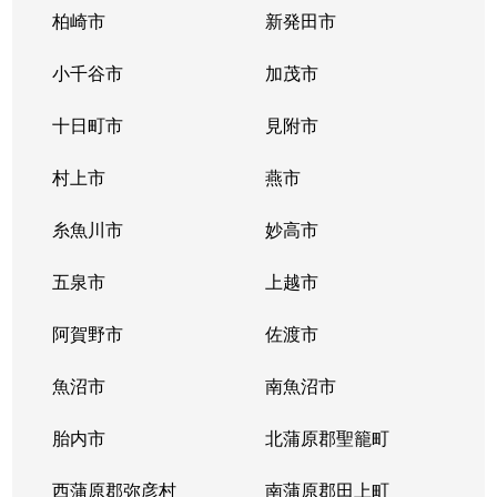
柏崎市
新発田市
小千谷市
加茂市
十日町市
見附市
村上市
燕市
糸魚川市
妙高市
五泉市
上越市
阿賀野市
佐渡市
魚沼市
南魚沼市
胎内市
北蒲原郡聖籠町
西蒲原郡弥彦村
南蒲原郡田上町