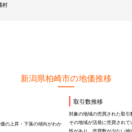
浦村
新潟県柏崎市の地価推移
取引数推移
対象の地域の売買された取引
その地域が活発に売買されて
単価の上昇・下落の傾向がわか
性があり、売買数が少ない地