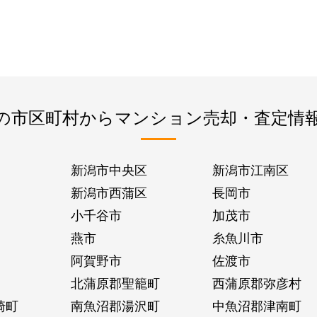
の市区町村からマンション売却・査定情
新潟市中央区
新潟市江南区
新潟市西蒲区
長岡市
小千谷市
加茂市
燕市
糸魚川市
阿賀野市
佐渡市
北蒲原郡聖籠町
西蒲原郡弥彦村
崎町
南魚沼郡湯沢町
中魚沼郡津南町