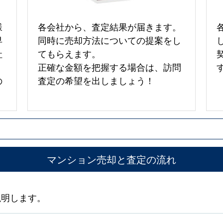
様
各会社から、査定結果が届きます。
早
同時に売却方法についての提案をし
社
てもらえます。
正確な金額を把握する場合は、訪問
の
査定の希望を出しましょう！
マンション売却と査定の流れ
説明します。