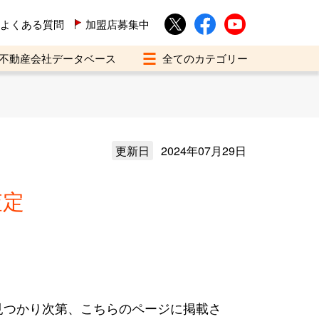
よくある質問
加盟店募集中
不動産会社データベース
更新日
2024年07月29日
査定
見つかり次第、こちらのページに掲載さ