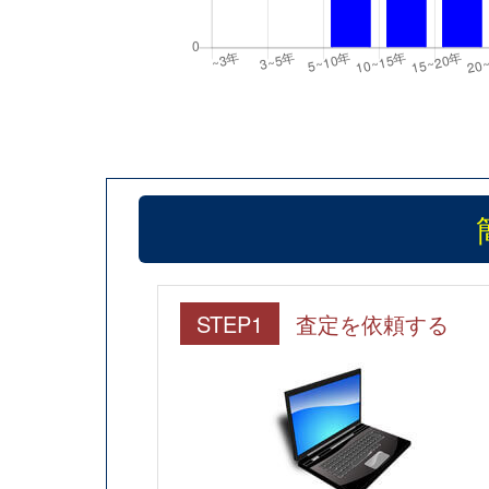
STEP1
査定を依頼する