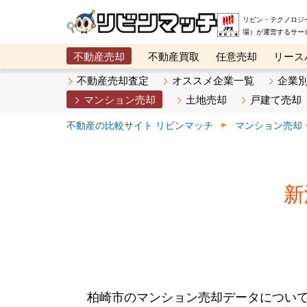
リビン・テクノロジ
場）が運営するサー
不動産売却
不動産買取
任意売却
リース
メタ住宅展示場
ベスト不動産カンパニー
オン
不動産売却査定
オススメ企業一覧
企業
マンション売却
土地売却
戸建て売却
不動産の比較サイト リビンマッチ
マンション売却
新
柏崎市のマンション売却データについ