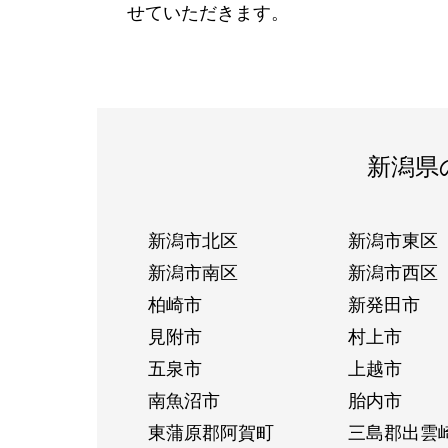
せていただきます。
新潟県
新潟市北区
新潟市東区
新潟市南区
新潟市西区
柏崎市
新発田市
見附市
村上市
五泉市
上越市
南魚沼市
胎内市
東蒲原郡阿賀町
三島郡出雲