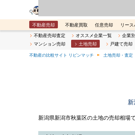
リビン・テクノロジ
場）が運営するサー
不動産売却
不動産買取
任意売却
リース
メタ住宅展示場
ベスト不動産カンパニー
オン
不動産売却査定
オススメ企業一覧
企業
マンション売却
土地売却
戸建て売却
不動産の比較サイト リビンマッチ
土地売却・査定
新
新潟県新潟市秋葉区の土地の売却相場