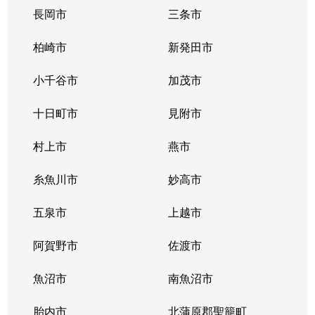
長岡市
三条市
柏崎市
新発田市
小千谷市
加茂市
十日町市
見附市
村上市
燕市
糸魚川市
妙高市
五泉市
上越市
阿賀野市
佐渡市
魚沼市
南魚沼市
胎内市
北蒲原郡聖籠町