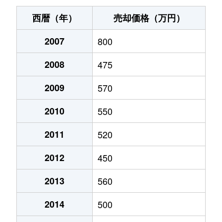
能登
770万円
矢代田
徒歩1時間
西暦（年）
売却価格（万円）
能登
380万円
矢代田
徒歩1時間
2007
800
松橋
250万円
寺尾
徒歩1時間
2008
475
松橋
710万円
寺尾
徒歩1時間
2009
570
松橋
310万円
寺尾
徒歩1時間
2010
550
2011
520
2012
450
2013
560
2014
500