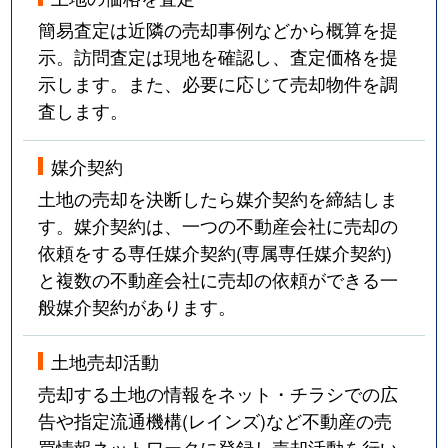
簡易査定は近隣の売却事例などから概算を提
示。訪問査定は現地を確認し、査定価格を提
示します。また、必要に応じて売却物件を調
査します。
媒介契約
土地の売却を決断したら媒介契約を締結しま
す。媒介契約は、一つの不動産会社に売却の
依頼をする専任媒介契約(専属専任媒介契約)
と複数の不動産会社に売却の依頼ができる一
般媒介契約があります。
土地売却活動
売却する土地の情報をネット・チラシでの広
告や指定流通機構(レインズ)など不動産の売
買情報ネットワークに登録し売却活動を行い