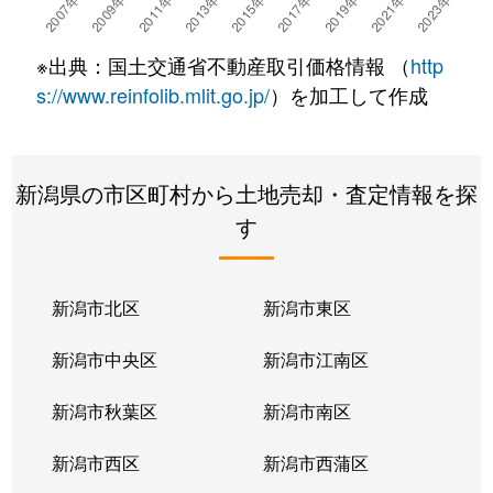
※出典：国土交通省不動産取引価格情報 （
http
s://www.reinfolib.mlit.go.jp/
）を加工して作成
新潟県の市区町村から土地売却・査定情報を探
す
新潟市北区
新潟市東区
新潟市中央区
新潟市江南区
新潟市秋葉区
新潟市南区
新潟市西区
新潟市西蒲区