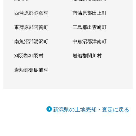
西蒲原郡弥彦村
南蒲原郡田上町
東蒲原郡阿賀町
三島郡出雲崎町
南魚沼郡湯沢町
中魚沼郡津南町
刈羽郡刈羽村
岩船郡関川村
岩船郡粟島浦村
新潟県の土地売却・査定に戻る