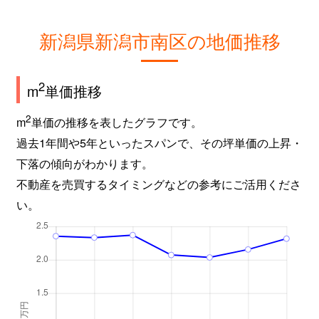
新潟県新潟市南区の地価推移
2
m
単価推移
2
m
単価の推移を表したグラフです。
過去1年間や5年といったスパンで、その坪単価の上昇・
下落の傾向がわかります。
不動産を売買するタイミングなどの参考にご活用くださ
い。