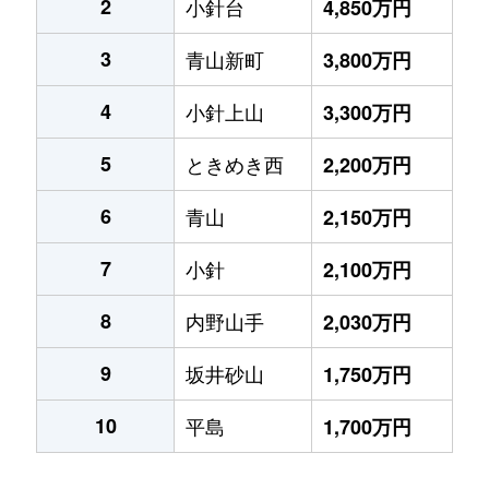
2
小針台
4,850万円
3
青山新町
3,800万円
4
小針上山
3,300万円
5
ときめき西
2,200万円
6
青山
2,150万円
7
小針
2,100万円
8
内野山手
2,030万円
9
坂井砂山
1,750万円
10
平島
1,700万円