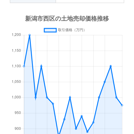
亀貝
1,100万円
寺尾
徒歩
北場
54,000万円
寺尾
徒歩
北場
730万円
寺尾
徒歩
北場
45,000万円
寺尾
徒歩
木場
480万円
新潟大学前
徒歩
黒鳥
28万円
寺尾
徒歩
黒鳥
2,000万円
新潟大学前
徒歩
小新
30,000万円
小針
徒歩
小新
1,300万円
小針
徒歩