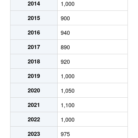
2014
1,000
内野町
220万円
内野
徒歩
2015
900
内野町
880万円
内野
徒歩
2016
940
内野山手
3,200万円
内野
徒歩
2017
890
内野山手
860万円
内野
徒歩
2018
920
大野町
100万円
小針
徒歩
2019
1,000
大野町
120万円
小針
徒歩
2020
1,050
大野町
2,200万円
寺尾
徒歩
2021
1,100
笠木
36万円
内野西が丘
徒歩
2022
1,000
笠木
73万円
内野西が丘
徒歩
2023
975
金巻
800万円
寺尾
徒歩