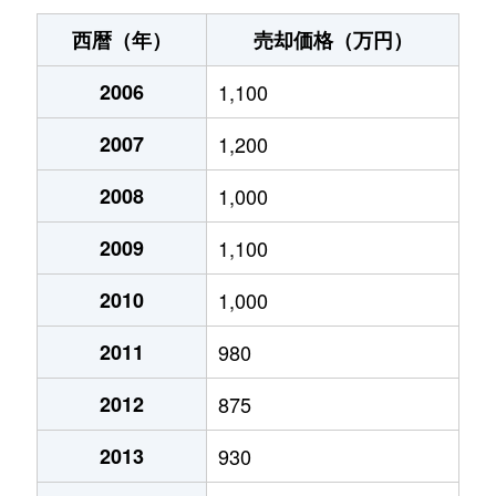
内野西
800万円
内野
徒歩
西暦（年）
売却価格（万円）
内野西
800万円
内野
徒歩
2006
1,100
内野西
500万円
内野西が丘
徒歩
2007
1,200
内野西
120万円
内野西が丘
徒歩
2008
1,000
内野西
910万円
内野西が丘
徒歩
2009
1,100
内野西
260万円
内野西が丘
徒歩
2010
1,000
2011
980
内野西
1,000万円
内野西が丘
徒歩
2012
875
内野西
200万円
内野西が丘
徒歩
2013
930
内野町
590万円
内野
徒歩