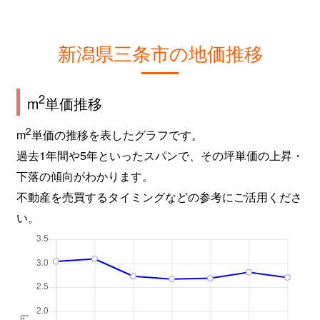
新潟県三条市の地価推移
2
m
単価推移
2
m
単価の推移を表したグラフです。
過去1年間や5年といったスパンで、その坪単価の上昇・
下落の傾向がわかります。
不動産を売買するタイミングなどの参考にご活用くださ
い。