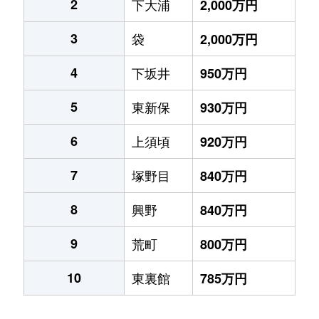
2
下大浦
2,000万円
3
袋
2,000万円
4
下坂井
950万円
5
東新保
930万円
6
上須頃
920万円
7
塚野目
840万円
8
興野
840万円
9
荒町
800万円
10
東裏館
785万円