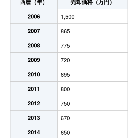
上須頃
920万円
燕三条
徒歩14分
西暦（年）
売却価格（万円）
興野
750万円
東三条
徒歩9分
2006
1,500
興野
2,100万円
東三条
徒歩9分
2007
865
興野
840万円
東三条
徒歩9分
2008
775
下大浦
2,000万円
東三条
徒歩1時間1
2009
720
下坂井
950万円
東三条
徒歩6分
2010
695
2011
800
下保内
600万円
保内
徒歩12分
2012
750
下保内
700万円
保内
徒歩11分
2013
670
直江町
590万円
三条(新潟)
徒歩45分
2014
650
直江町
750万円
三条(新潟)
徒歩45分