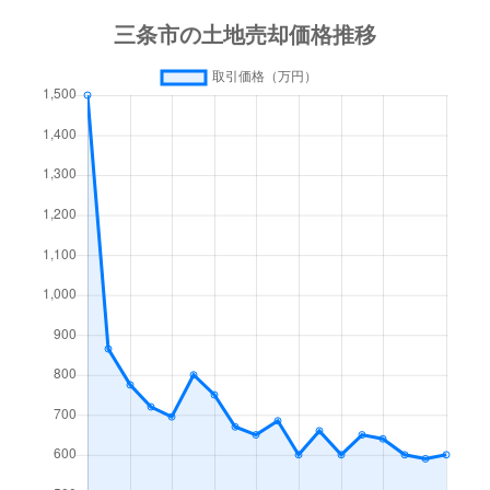
東光寺
180万円
東光寺
徒歩23分
長沢
31万円
東三条
徒歩2時間
新堀
50万円
東光寺
徒歩25分
西裏館
16,000万円
北三条
徒歩10分
西裏館
9,800万円
北三条
徒歩9分
西大崎
950万円
東三条
徒歩23分
西大崎
110万円
東三条
徒歩21分
西潟
360万円
保内
徒歩23分
西四日町
250万円
三条(新潟)
徒歩16分