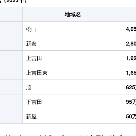
地域名
松山
4,
新倉
2,
上吉田
1,
上吉田東
1,
旭
62
下吉田
95
新屋
50