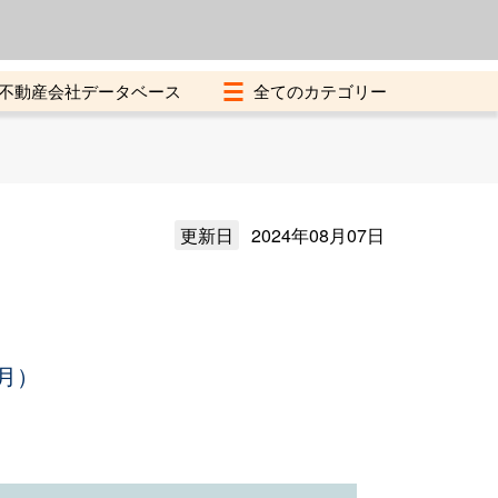
よくある質問
加盟店募集中
不動産会社データベース
更新日
2024年08月07日
月）