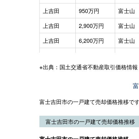
上吉田
950万円
富士山
上吉田
2,900万円
富士山
上吉田
6,200万円
富士山
上吉田
200万円
富士山
※出典：国土交通省不動産取引価格情報
上吉田東
500万円
富士山
上吉田東
3,000万円
富士山
富
上吉田東
500万円
富士山
富士吉田市の一戸建て売却価格推移で
上吉田東
5,100万円
富士山
富士吉田市の一戸建て売却価格推移
上吉田東
400万円
富士山
富士吉田市の一戸建て売却価格推移