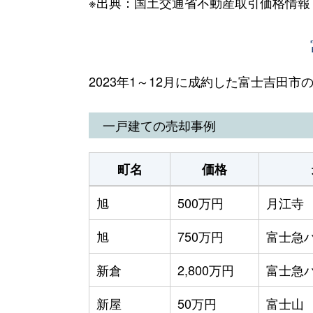
※出典：国土交通省不動産取引価格情報
2023年1～12月に成約した富士吉田
一戸建ての売却事例
町名
価格
旭
500万円
月江寺
旭
750万円
富士急
新倉
2,800万円
富士急
新屋
50万円
富士山