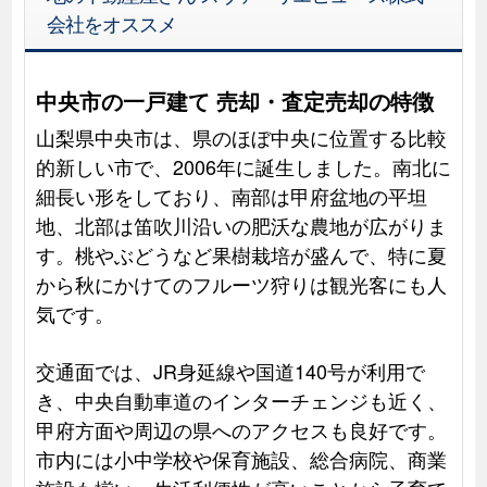
会社をオススメ
中央市の一戸建て 売却・査定売却の特徴
山梨県中央市は、県のほぼ中央に位置する比較
的新しい市で、2006年に誕生しました。南北に
細長い形をしており、南部は甲府盆地の平坦
地、北部は笛吹川沿いの肥沃な農地が広がりま
す。桃やぶどうなど果樹栽培が盛んで、特に夏
から秋にかけてのフルーツ狩りは観光客にも人
気です。
交通面では、JR身延線や国道140号が利用で
き、中央自動車道のインターチェンジも近く、
甲府方面や周辺の県へのアクセスも良好です。
市内には小中学校や保育施設、総合病院、商業