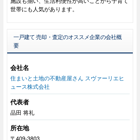
施設も揃い、生活利便性が高いことから子育て
世帯にも人気があります。
一戸建て 売却・査定のオススメ企業の会社概
要
会社名
住まいと土地の不動産屋さん スヴァーリエヒ
ュース株式会社
代表者
品田 将礼
所在地
〒409-3803