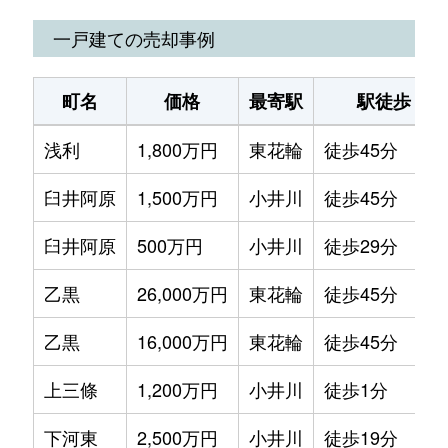
一戸建ての売却事例
町名
価格
最寄駅
駅徒歩
浅利
1,800万円
東花輪
徒歩45分
臼井阿原
1,500万円
小井川
徒歩45分
臼井阿原
500万円
小井川
徒歩29分
乙黒
26,000万円
東花輪
徒歩45分
乙黒
16,000万円
東花輪
徒歩45分
上三條
1,200万円
小井川
徒歩1分
下河東
2,500万円
小井川
徒歩19分