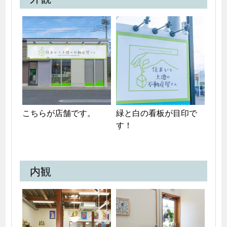
こちらが店舗です。
緑と白の看板が目印で
す！
内観