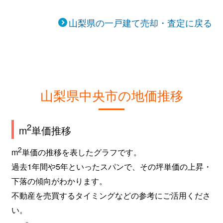
山梨県の一戸建て売却・査定に戻る
山梨県中央市の地価推移
2
m
単価推移
2
m
単価の推移を表したグラフです。
過去1年間や5年といったスパンで、その坪単価の上昇・
下落の傾向がわかります。
不動産を売買するタイミングなどの参考にご活用くださ
い。