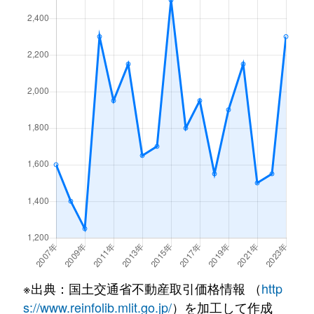
※出典：国土交通省不動産取引価格情報 （
http
s://www.reinfolib.mlit.go.jp/
）を加工して作成