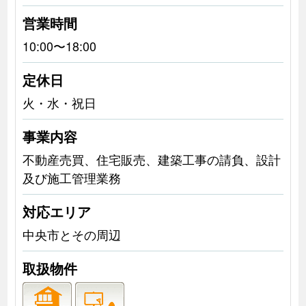
営業時間
10:00〜18:00
定休日
火・水・祝日
事業内容
不動産売買、住宅販売、建築工事の請負、設計
及び施工管理業務
対応エリア
中央市とその周辺
取扱物件